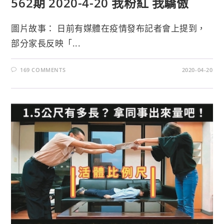
562期 2020-4-20 我粉紅 我驕傲
圖片故事： 日前有媒體在疫情發布記者會上提到，
部分家長反映「...
169 COMMENTS
2020-04-20