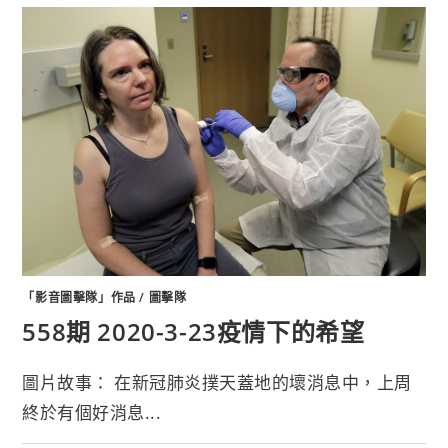
「影音圖擊隊」作品
/
圖擊隊
558期 2020-3-23疫情下的希望
圖片故事： 在新冠肺炎撲天蓋地的壞消息中，上周
終於有個好消息...