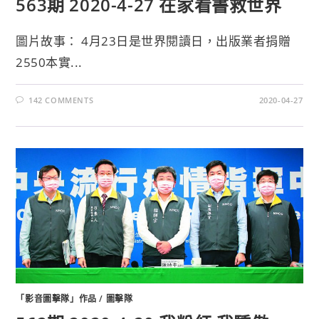
563期 2020-4-27 在家看書救世界
圖片故事： 4月23日是世界閱讀日，出版業者捐贈
2550本實...
142 COMMENTS
2020-04-27
「影音圖擊隊」作品
/
圖擊隊