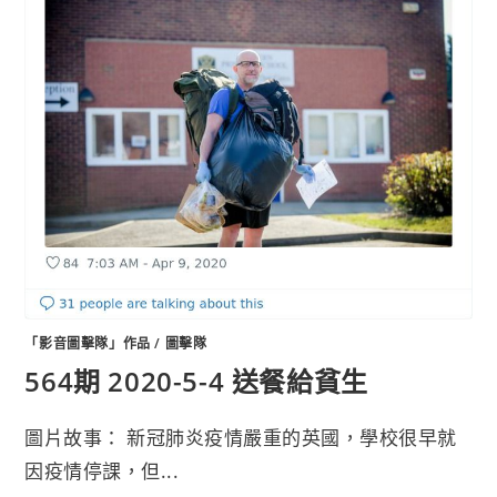
「影音圖擊隊」作品
/
圖擊隊
564期 2020-5-4 送餐給貧生
圖片故事： 新冠肺炎疫情嚴重的英國，學校很早就
因疫情停課，但...