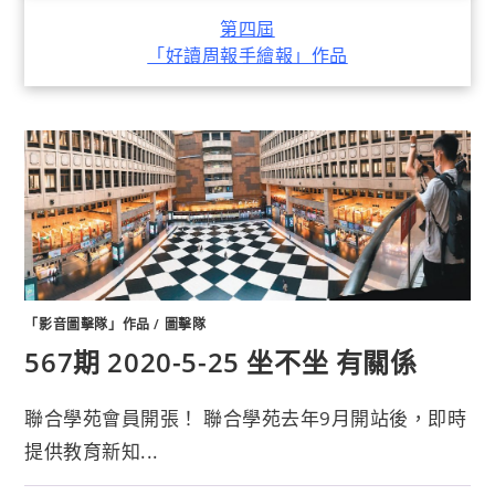
第四屆
「好讀周報手繪報」作品
「影音圖擊隊」作品
/
圖擊隊
567期 2020-5-25 坐不坐 有關係
聯合學苑會員開張！ 聯合學苑去年9月開站後，即時
提供教育新知...