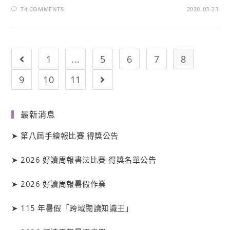
74 COMMENTS
2020-03-23
1
...
5
6
7
8
9
10
11
最新消息
➤
第八屆手繪報比賽 得獎公告
➤
2026 好讀周報書法比賽 得獎名單公告
➤
2026 好讀周報暑假作業
➤
115 年暑假「跨域閱讀知識王」