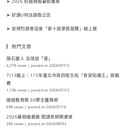
➤
2026 好讀周報暑假書單
➤
好讀
U
特派錄取公告
➤
安得烈慈善協會「第十屆學藝競賽」線上展
熱門文章
隕石獵人 全球追「星」
2,274 views
|
posted on 2026/07/15
7/13截止｜115年臺北市政府衛生局「食安知識王」挑戰
賽
1,190 views
|
posted on 2026/07/12
總統教育獎 60學生獲殊榮
698 views
|
posted on 2026/07/16
2026暑假嗑書趣 閱讀老師開書單
280 views
|
posted on 2026/08/03