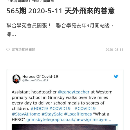
「影音圖擊隊」作品
/
圖擊隊
565期 2020-5-11 天外飛來的善意
聯合學苑會員開張！ 聯合學苑去年9月開站後，
即...
留言功能已關閉
2020-05-11