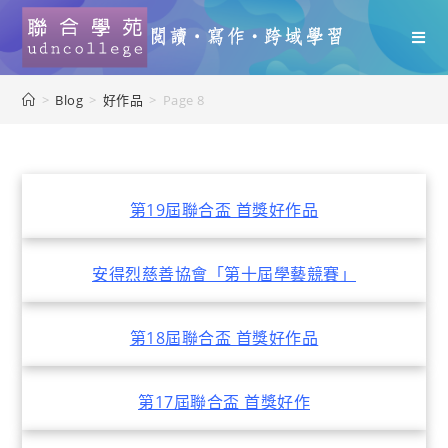
>
Blog
>
好作品
>
Page 8
第19屆聯合盃 首獎好作品
安得烈慈善協會「第十屆學藝競賽」
第18屆聯合盃 首獎好作品
第17屆聯合盃 首獎好作