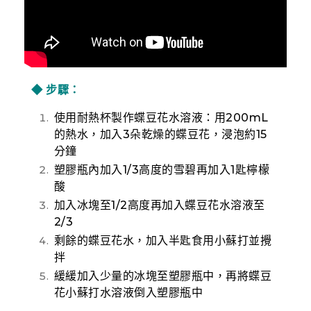
使用耐熱杯製作蝶豆花水溶液：用200mL
的熱水，加入3朵乾燥的蝶豆花，浸泡約15
分鐘
塑膠瓶內加入1/3高度的雪碧再加入1匙檸檬
酸
加入冰塊至1/2高度再加入蝶豆花水溶液至
2/3
剩餘的蝶豆花水，加入半匙食用小蘇打並攪
拌
緩緩加入少量的冰塊至塑膠瓶中，再將蝶豆
花小蘇打水溶液倒入塑膠瓶中