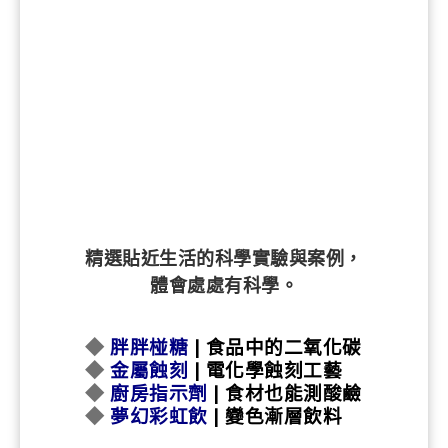
精選貼近生活的科學實驗與案例，
體會處處有科學。
◆
胖胖椪糖
| 食品中的二氧化碳
◆
金屬蝕刻
| 電化學蝕刻工藝
◆
廚房指示劑
| 食材也能測酸鹼
◆
夢幻彩虹飲
| 變色漸層飲料