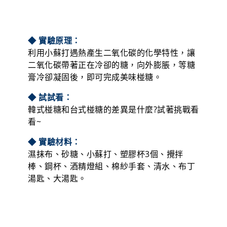
◆ 試試看：
韓式椪糖和台式椪糖的差異是什麼?試著挑戰看
看~
◆ 實驗材料：
濕抹布、砂糖、小蘇打、塑膠杯3個、攪拌
棒、鋼杯、酒精燈組、棉紗手套、清水、布丁
湯匙、大湯匙。