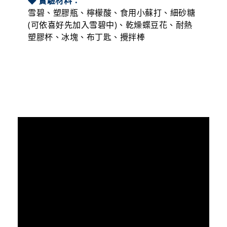
◆ 步驟：