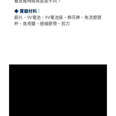
◆
步驟：