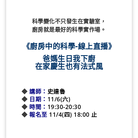
爸媽生日我下廚
在家慶生也有法式風
◆
講師：
史達魯
◆
日期：
11/6(六)
◆
時間：
19:30-20:30
◆
報名至
11/4(四) 18:00 止