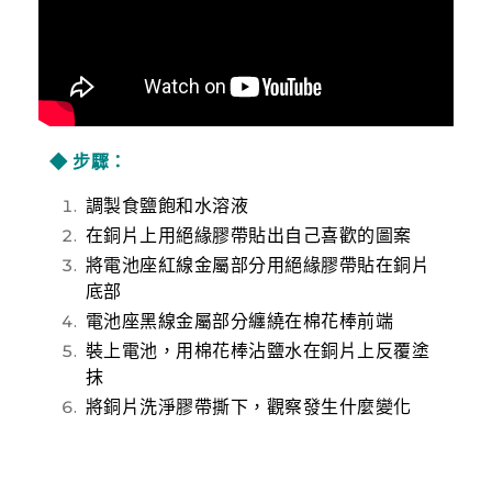
調製食鹽飽和水溶液
在銅片上用絕緣膠帶貼出自己喜歡的圖案
將電池座紅線金屬部分用絕緣膠帶貼在銅片
底部
電池座黑線金屬部分纏繞在棉花棒前端
裝上電池，用棉花棒沾鹽水在銅片上反覆塗
抹
將銅片洗淨膠帶撕下，觀察發生什麼變化