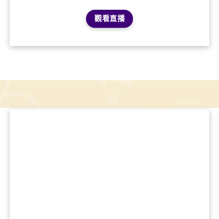
《科學賽恩斯的線上實驗室》