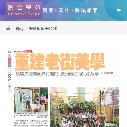
>
Blog
>
好讀知識王675期