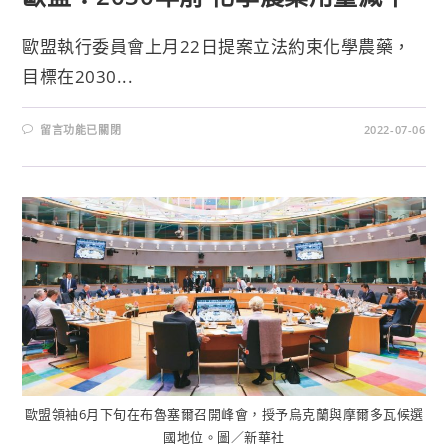
歐盟執行委員會上月22日提案立法約束化學農藥，
目標在2030...
留言功能已關閉
2022-07-06
歐盟領袖6月下旬在布魯塞爾召開峰會，授予烏克蘭與摩爾多瓦候選
國地位。圖／新華社