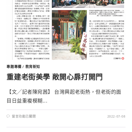
專題專欄
/
教育新知
重建老街美學 敞開心扉打開門
【文╱記者陳宛茜】 台灣興起老街熱，但老街的面
目日益重複模糊...
留言功能已關閉
2022-07-08