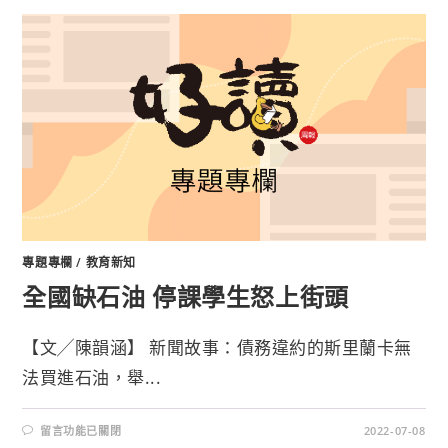
專題專欄
/
教育新知
全國缺石油 停課學生怒上街頭
【文╱陳韻涵】 新聞故事：債務違約的斯里蘭卡無
法買進石油，舉...
留言功能已關閉
2022-07-08