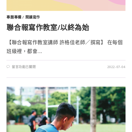
專題專欄
/
閱讀寫作
聯合報寫作教室/以終為始
【聯合報寫作教室講師 許格佳老師／撰寫】 在每個
班級裡，都會...
留言功能已關閉
2022-07-04