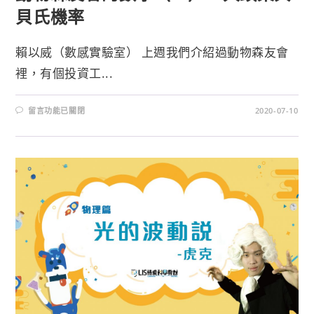
貝氏機率
賴以威（數感實驗室） 上週我們介紹過動物森友會
裡，有個投資工...
留言功能已關閉
2020-07-10