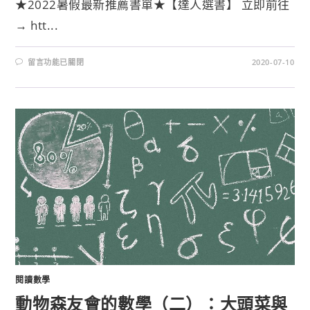
★2022暑假最新推薦書單★【達人選書】 立即前往
→ htt...
留言功能已關閉
2020-07-10
閱讀數學
動物森友會的數學（二）：大頭菜與