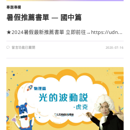
專題專欄
暑假推薦書單 — 國中篇
★2024暑假最新推薦書單 立即前往→https://udn...
留言功能已關閉
2020-07-16