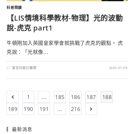
科普閱讀
【LIS情境科學教材-物理】光的波動
說-虎克 part1
牛頓剛加入英國皇家學會就挑戰了虎克的觀點。 虎
克說：「光就像...
留言功能已關閉
2020-07-09
1
...
185
186
187
188
189
190
191
...
216
最新消息