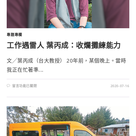
專題專欄
工作遇雷人 葉丙成：收爛攤練能力
文╱葉丙成（台大教授） 20年前，某個晚上。當時
我正在忙著準...
留言功能已關閉
2020-07-16