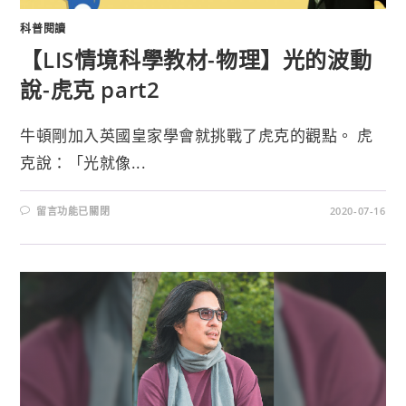
科普閱讀
【LIS情境科學教材-物理】光的波動
說-虎克 part2
牛頓剛加入英國皇家學會就挑戰了虎克的觀點。 虎
克說：「光就像...
留言功能已關閉
2020-07-16