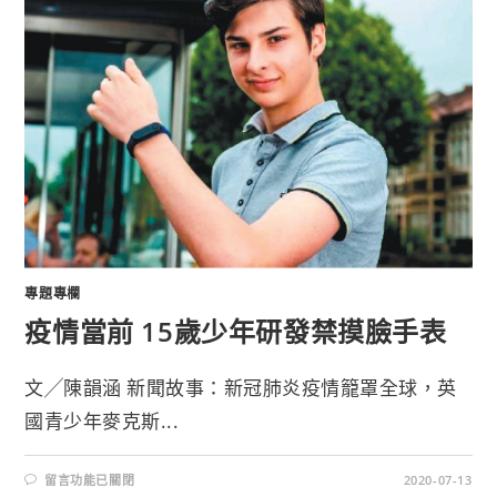
專題專欄
疫情當前 15歲少年研發禁摸臉手表
文╱陳韻涵 新聞故事：新冠肺炎疫情籠罩全球，英
國青少年麥克斯...
留言功能已關閉
2020-07-13