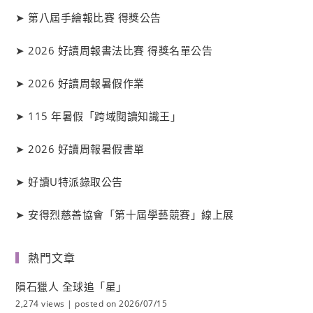
➤
第八屆手繪報比賽 得獎公告
➤
2026 好讀周報書法比賽 得獎名單公告
➤
2026 好讀周報暑假作業
➤
115 年暑假「跨域閱讀知識王」
➤
2026 好讀周報暑假書單
➤
好讀
U
特派錄取公告
➤
安得烈慈善協會「第十屆學藝競賽」線上展
熱門文章
隕石獵人 全球追「星」
2,274 views
|
posted on 2026/07/15