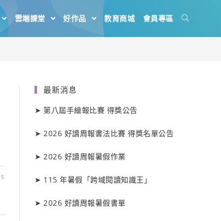
雲端課堂
好作品
教育商城
會員專區
最新消息
➤
第八屆手繪報比賽 得獎公告
➤
2026 好讀周報書法比賽 得獎名單公告
➤
2026 好讀周報暑假作業
15
➤
115 年暑假「跨域閱讀知識王」
➤
2026 好讀周報暑假書單