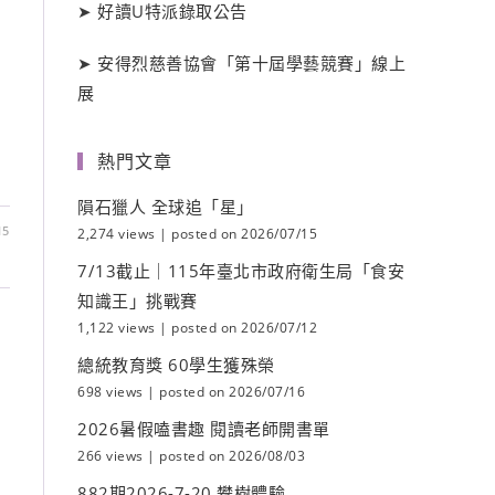
➤
好讀
U
特派錄取公告
➤
安得烈慈善協會「第十屆學藝競賽」線上
展
熱門文章
隕石獵人 全球追「星」
15
2,274 views
|
posted on 2026/07/15
7/13截止｜115年臺北市政府衛生局「食安
知識王」挑戰賽
1,122 views
|
posted on 2026/07/12
總統教育獎 60學生獲殊榮
698 views
|
posted on 2026/07/16
2026暑假嗑書趣 閱讀老師開書單
266 views
|
posted on 2026/08/03
882期2026-7-20 攀樹體驗