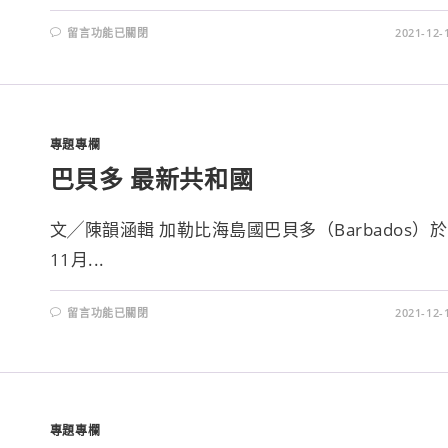
留言功能已關閉
2021-12-
專題專欄
巴貝多 最新共和國
文╱陳韻涵輯 加勒比海島國巴貝多（Barbados）於
11月...
留言功能已關閉
2021-12-
專題專欄