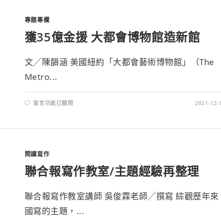
專題專欄
獲35億金援 大都會博物館造新館
文╱陳韻涵 美國紐約「大都會藝術博物館」（The
Metro...
留言功能已關閉
2021-12-
閱讀寫作
聯合報寫作教室/主題經驗再整理
聯合報寫作教室講師 吳俊霖老師╱撰寫 綜觀歷年來
國寫的主題，...