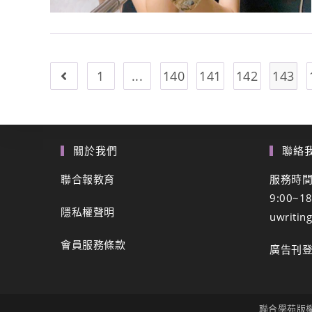
1
...
140
141
142
143
關於我們
聯絡
聯合報教育
服務時
9:00~1
隱私權聲明
uwritin
會員服務條款
廣告刊
聯合學苑版權所有