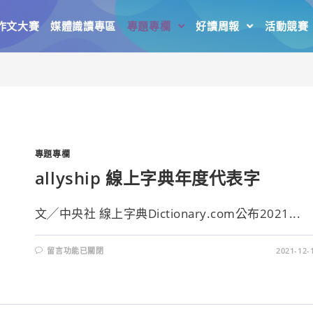
作文大賽
媒體識讀專區
專題專欄
好讀周報
活動競賽
專題專欄
allyship 線上字典年度代表字
文╱中央社 線上字典Dictionary.com公布2021...
留言功能已關閉
2021-12-