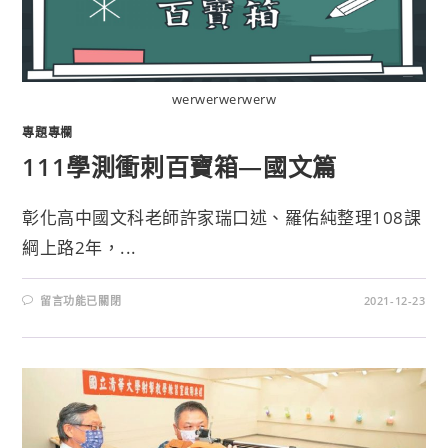
werwerwerwerw
專題專欄
111學測衝刺百寶箱—國文篇
彰化高中國文科老師許家瑞口述、羅佑純整理108課
綱上路2年，...
留言功能已關閉
2021-12-23