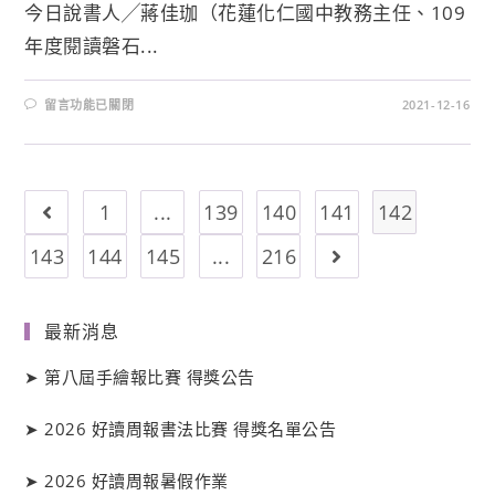
今日說書人╱蔣佳珈（花蓮化仁國中教務主任、109
年度閱讀磐石...
留言功能已關閉
2021-12-16
1
...
139
140
141
142
143
144
145
...
216
最新消息
➤
第八屆手繪報比賽 得獎公告
➤
2026 好讀周報書法比賽 得獎名單公告
➤
2026 好讀周報暑假作業