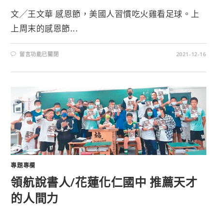
文╱王文華 感恩節，美國人習慣吃火雞看足球。上
上周末的感恩節...
留言功能已關閉
2021-12-16
專題專欄
領航說書人/花蓮化仁國中 推薦天才
的人間力