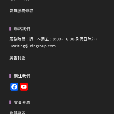
會員服務條款
聯絡我們
服務時間：週一～週五：9:00~18:00(例假日除外)
uwriting@udngroup.com
廣告刊登
關注我們
F
Y
a
o
c
u
會員專屬
e
T
會員專區