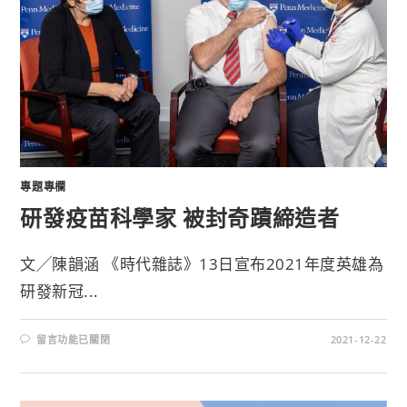
專題專欄
研發疫苗科學家 被封奇蹟締造者
文╱陳韻涵 《時代雜誌》13日宣布2021年度英雄為
研發新冠...
留言功能已關閉
2021-12-22