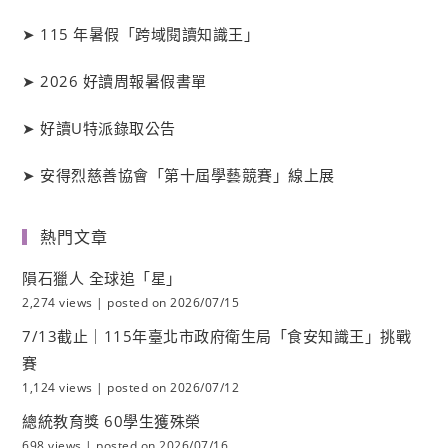
➤
115 年暑假「跨域閱讀知識王」
➤
2026 好讀周報暑假書單
➤
好讀
U
特派錄取公告
➤
安得烈慈善協會「第十屆學藝競賽」線上展
熱門文章
隕石獵人 全球追「星」
2,274 views
|
posted on 2026/07/15
7/13截止｜115年臺北市政府衛生局「食安知識王」挑戰
賽
1,124 views
|
posted on 2026/07/12
總統教育獎 60學生獲殊榮
698 views
|
posted on 2026/07/16