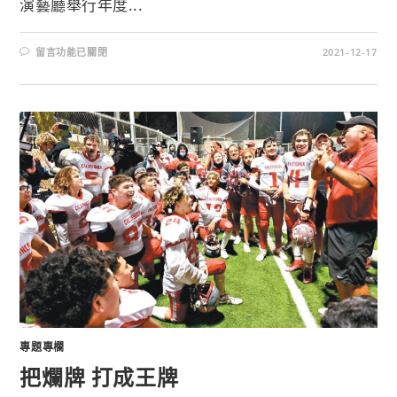
演藝廳舉行年度...
留言功能已關閉
2021-12-17
專題專欄
把爛牌 打成王牌