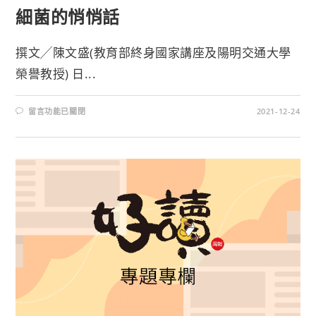
細菌的悄悄話
撰文╱陳文盛(教育部終身國家講座及陽明交通大學
榮譽教授) 日...
留言功能已關閉
2021-12-24