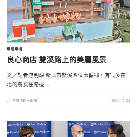
專題專欄
良心商店 雙溪路上的美麗風景
文╱記者游明煌 新北市雙溪區位處偏郷，有很多在
地的農友在路邊...
留言功能已關閉
2021-12-22