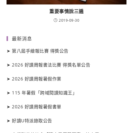
重要事情說三遍
2019-09-30
最新消息
➤
第八屆手繪報比賽 得獎公告
➤
2026 好讀周報書法比賽 得獎名單公告
➤
2026 好讀周報暑假作業
➤
115 年暑假「跨域閱讀知識王」
➤
2026 好讀周報暑假書單
➤
好讀
U
特派錄取公告