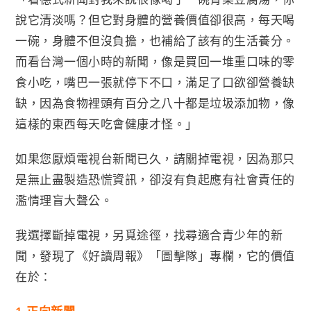
說它清淡嗎？但它對身體的營養價值卻很高，每天喝
一碗，身體不但沒負擔，也補給了該有的生活養分。
而看台灣一個小時的新聞，像是買回一堆重口味的零
食小吃，嘴巴一張就停下不口，滿足了口欲卻營養缺
缺，因為食物裡頭有百分之八十都是垃圾添加物，像
這樣的東西每天吃會健康才怪。」
如果您厭煩電視台新聞已久，請關掉電視，因為那只
是無止盡製造恐慌資訊，卻沒有負起應有社會責任的
濫情理盲大聲公。
我選擇斷掉電視，另覓途徑，找尋適合青少年的新
聞，發現了《好讀周報》「圖擊隊」專欄，它的價值
在於：