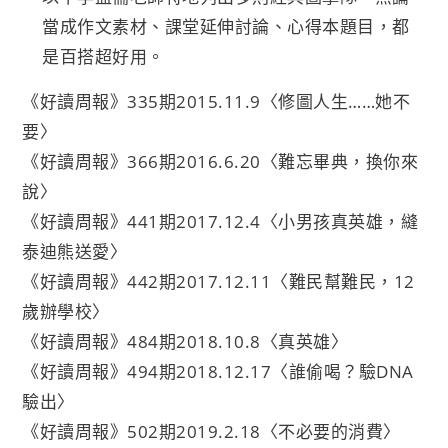
當成作文素材、課堂延伸討論、心得本題目，都
是百搭超好用。
《好讀周報》335期2015.11.9〈修圖人生……她不
要〉
《好讀周報》366期2016.6.20〈難忘畢典，換你來
說〉
《好讀周報》441期2017.12.4〈小男孩真英雄，縫
泰迪熊送愛〉
《好讀周報》442期2017.12.11〈難民幫難民，12
歲辦學校〉
《好讀周報》484期2018.10.8〈真英雄〉
《好讀周報》494期2018.12.17〈誰偷喝？驗DNA
驗出〉
《好讀周報》502期2019.2.18〈不必要的消費〉