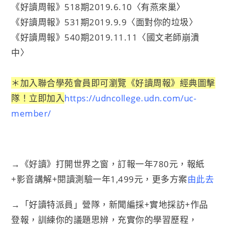
《好讀周報》518期2019.6.10〈有燕來巢〉
《好讀周報》531期2019.9.9〈面對你的垃圾〉
《好讀周報》540期2019.11.11〈國文老師崩潰
中〉
＊加入聯合學苑會員即可瀏覽《好讀周報》經典圖擊
隊！立即加入
https://udncollege.udn.com/uc-
member/
→《好讀》打開世界之窗，訂報一年780元，報紙
+影音講解+閱讀測驗一年1,499元，更多方案
由此去
→「好讀特派員」營隊，新聞編採+實地採訪+作品
登報，訓練你的議題思辨，充實你的學習歷程，