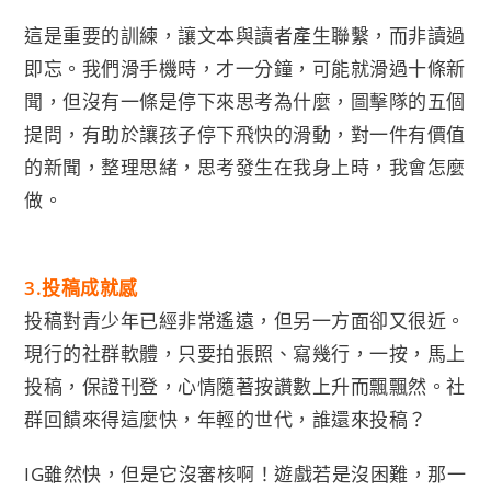
這是重要的訓練，讓文本與讀者產生聯繫，而非讀過
即忘。我們滑手機時，才一分鐘，可能就滑過十條新
聞，但沒有一條是停下來思考為什麼，圖擊隊的五個
提問，有助於讓孩子停下飛快的滑動，對一件有價值
的新聞，整理思緒，思考發生在我身上時，我會怎麼
做。
3.
投稿成就感
投稿對青少年已經非常遙遠，但另一方面卻又很近。
現行的社群軟體，只要拍張照、寫幾行，一按，馬上
投稿，保證刊登，心情隨著按讚數上升而飄飄然。社
群回饋來得這麼快，年輕的世代，誰還來投稿？
IG雖然快，但是它沒審核啊！遊戲若是沒困難，那一