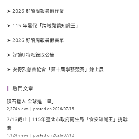
➤
2026 好讀周報暑假作業
➤
115 年暑假「跨域閱讀知識王」
➤
2026 好讀周報暑假書單
➤
好讀
U
特派錄取公告
➤
安得烈慈善協會「第十屆學藝競賽」線上展
熱門文章
隕石獵人 全球追「星」
2,274 views
|
posted on 2026/07/15
7/13截止｜115年臺北市政府衛生局「食安知識王」挑戰
賽
1,124 views
|
posted on 2026/07/12