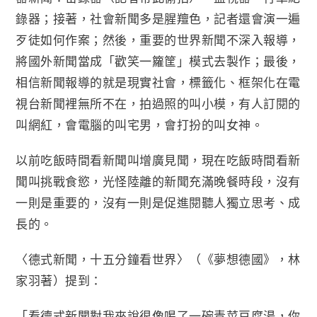
錄器；接著，社會新聞多是腥羶色，記者還會演一遍
歹徒如何作案；然後，重要的世界新聞不深入報導，
將國外新聞當成「歡笑一籮筐」模式去製作；最後，
相信新聞報導的就是現實社會，標籤化、框架化在電
視台新聞裡無所不在，拍過照的叫小模，有人訂閱的
叫網紅，會電腦的叫宅男，會打扮的叫女神。
以前吃飯時間看新聞叫增廣見聞，現在吃飯時間看新
聞叫挑戰食慾，光怪陸離的新聞充滿晚餐時段，沒有
一則是重要的，沒有一則是促進閱聽人獨立思考、成
長的。
〈德式新聞，十五分鐘看世界〉（《夢想德國》，林
家羽著）提到：
「看德式新聞對我來說很像喝了一碗青菜豆腐湯，你