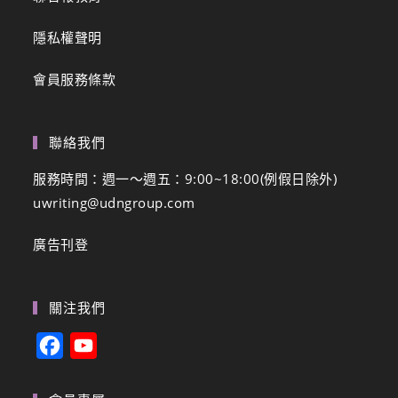
隱私權聲明
會員服務條款
聯絡我們
服務時間：週一～週五：9:00~18:00(例假日除外)
uwriting@udngroup.com
廣告刊登
關注我們
F
Y
a
o