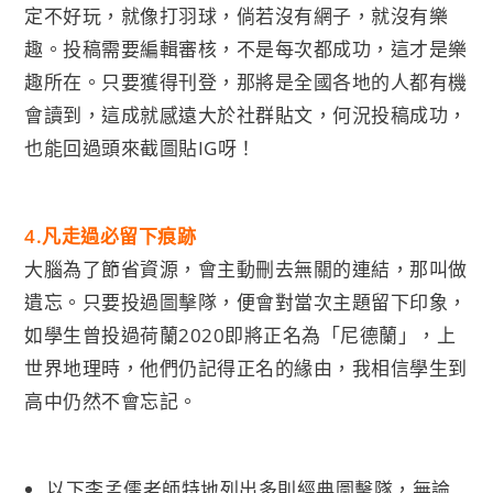
定不好玩，就像打羽球，倘若沒有網子，就沒有樂
趣。投稿需要編輯審核，不是每次都成功，這才是樂
趣所在。只要獲得刊登，那將是全國各地的人都有機
會讀到，這成就感遠大於社群貼文，何況投稿成功，
也能回過頭來截圖貼IG呀！
4.
凡走過必留下痕跡
大腦為了節省資源，會主動刪去無關的連結，那叫做
遺忘。只要投過圖擊隊，便會對當次主題留下印象，
如學生曾投過荷蘭2020即將正名為「尼德蘭」，上
世界地理時，他們仍記得正名的緣由，我相信學生到
高中仍然不會忘記。
以下李孟儒老師特地列出多則經典圖擊隊，無論