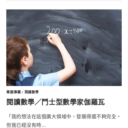
專題專欄
/
閱讀數學
閱讀數學／鬥士型數學家伽羅瓦
「我的想法在這個廣大領域中，發展得還不夠完全。
但我已經沒有時...