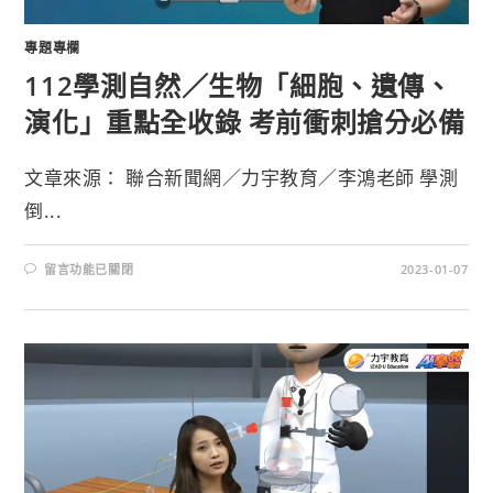
專題專欄
112學測自然／生物「細胞、遺傳、
演化」重點全收錄 考前衝刺搶分必備
文章來源： 聯合新聞網／力宇教育／李鴻老師 學測
倒...
留言功能已關閉
2023-01-07