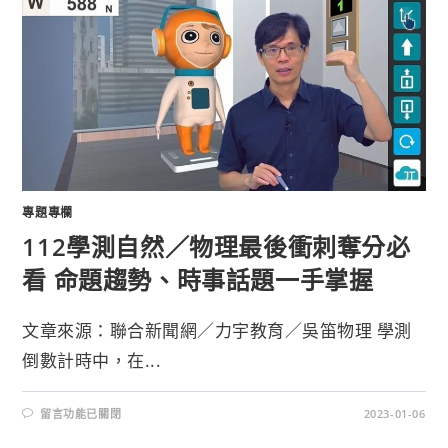
專題專欄
112學測自然／物理最後衝刺奪分必
看 命題趨勢、時事話題一手掌握
文章來源：聯合新聞網／力宇教育／吳笛物理 學測
倒數計時中，在...
留言功能已關閉
2023-01-06