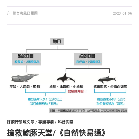
留言功能已關閉
2023-01-06
好讀跨領域文章
/
專題專欄
/
科普閱讀
搶救鯨豚天堂/《自然快易通》