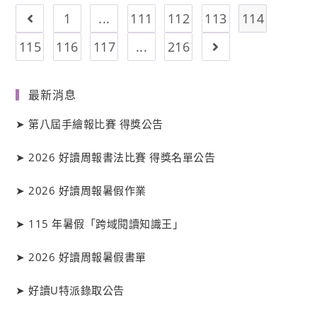
1
...
111
112
113
114
115
116
117
...
216
最新消息
➤
第八屆手繪報比賽 得獎公告
➤
2026 好讀周報書法比賽 得獎名單公告
➤
2026 好讀周報暑假作業
➤
115 年暑假「跨域閱讀知識王」
➤
2026 好讀周報暑假書單
➤
好讀
U
特派錄取公告