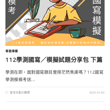
專題專欄
112學測國寫／模擬試題分享包 下篇
學測在即，面對國寫題目覺得茫然焦慮嗎？112國寫
學測模模考送...
留言功能已關閉
2023-01-03