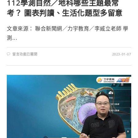
112學測自然／地科哪些主題最常
考？ 圖表判讀、生活化題型多留意
文章來源： 聯合新聞網／力宇教育／李威立老師 學
測...
留言功能已關閉
2023-01-07