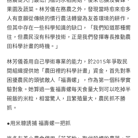
果園及蔬菜。林芳儀在務農之外，發現當時愈來愈多
人有意願從傳統的慣行農法轉變為友善環境的耕作，
但其中存在一些科學知識的缺口，「我們知道那種嚮
往，但農民沒有科學技術，正是我們發揮專長推動農
田科學計畫的時機。」
林芳儀善用自己學術專業的能力，於2015年爭取民
間組織提供她「農田裡的科學計畫」資金，首先對準
困擾農民的頭號敵人「福壽螺」，作為第一個科學實
驗對象。她算過一隻福壽螺每天食量大到可以吃掉半
碗飯的米粒，相當驚人，且繁殖量大，農民抓不勝
抓。
●用米糠誘捕 福壽螺一把抓