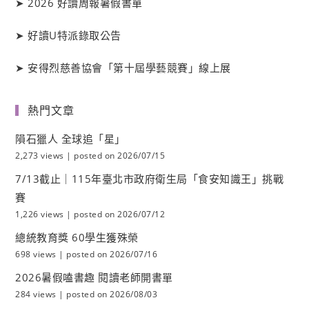
➤
2026 好讀周報暑假書單
➤
好讀
U
特派錄取公告
➤
安得烈慈善協會「第十屆學藝競賽」線上展
熱門文章
隕石獵人 全球追「星」
2,273 views
|
posted on 2026/07/15
7/13截止｜115年臺北市政府衛生局「食安知識王」挑戰
賽
1,226 views
|
posted on 2026/07/12
總統教育獎 60學生獲殊榮
698 views
|
posted on 2026/07/16
2026暑假嗑書趣 閱讀老師開書單
284 views
|
posted on 2026/08/03