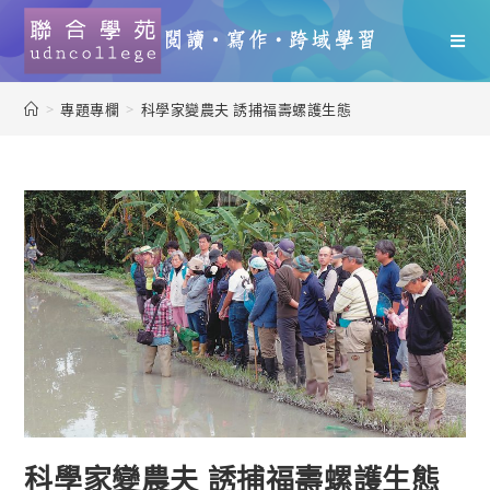
>
專題專欄
>
科學家變農夫 誘捕福壽螺護生態
科學家變農夫 誘捕福壽螺護生態