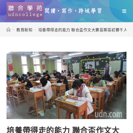
>
教育新知
>
培養帶得走的能力 聯合盃作文大賽苗栗區初賽千人競
培養帶得走的能力 聯合盃作文大