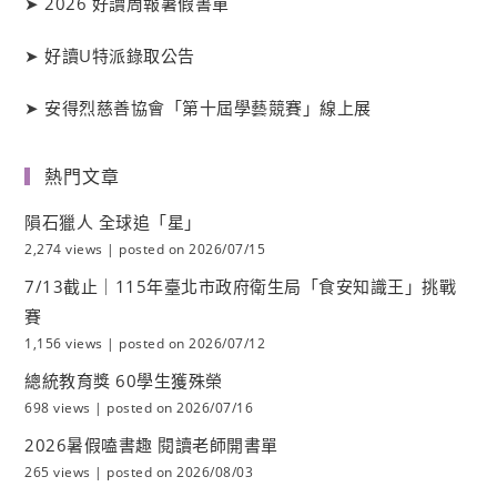
➤
2026 好讀周報暑假書單
➤
好讀
U
特派錄取公告
➤
安得烈慈善協會「第十屆學藝競賽」線上展
熱門文章
隕石獵人 全球追「星」
2,274 views
|
posted on 2026/07/15
7/13截止｜115年臺北市政府衛生局「食安知識王」挑戰
賽
1,156 views
|
posted on 2026/07/12
總統教育獎 60學生獲殊榮
698 views
|
posted on 2026/07/16
2026暑假嗑書趣 閱讀老師開書單
265 views
|
posted on 2026/08/03