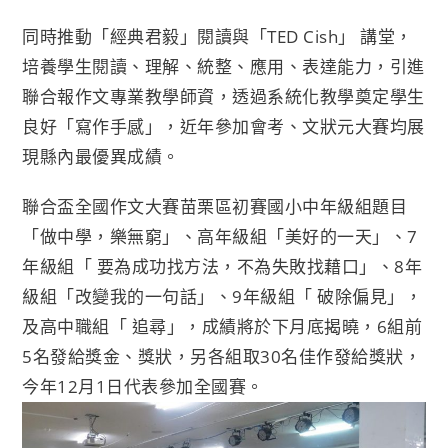
同時推動「經典君毅」閱讀與「TED Cish」 講堂，
培養學生閱讀、理解、統整、應用、表達能力，引進
聯合報作文專業教學師資，透過系統化教學奠定學生
良好「寫作手感」，近年參加會考、文狀元大賽均展
現縣內最優異成績。
聯合盃全國作文大賽苗栗區初賽國小中年級組題目
「做中學，樂無窮」、高年級組「美好的一天」、7
年級組「 要為成功找方法，不為失敗找藉口」、8年
級組「改變我的一句話」、9年級組「 破除偏見」，
及高中職組「 追尋」，成績將於下月底揭曉，6組前
5名發給獎金、獎狀，另各組取30名佳作發給獎狀，
今年12月1日代表參加全國賽。