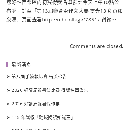
您好～苗栗區的初賽得獎名單預計今天上午10點公
布喔，請至「第13屆聯合盃作文大賽 靈光13 創意如
泉湧」頁面查看http://udncollege/785/，謝謝～
Comments are closed.
最新消息
➤
第八屆手繪報比賽 得獎公告
➤
2026 好讀周報書法比賽 得獎名單公告
➤
2026 好讀周報暑假作業
➤
115 年暑假「跨域閱讀知識王」