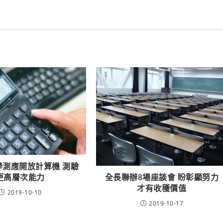
學測應開放計算機 測驗
更高層次能力
全長聯辦8場座談會 盼彰顯努力
才有收穫價值
2019-10-10
2019-10-17