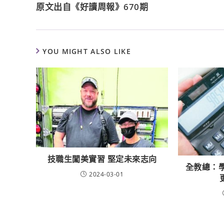
原文出自《好讀周報》670期
YOU MIGHT ALSO LIKE
技職生闖美實習 堅定未來志向
全教總：
2024-03-01