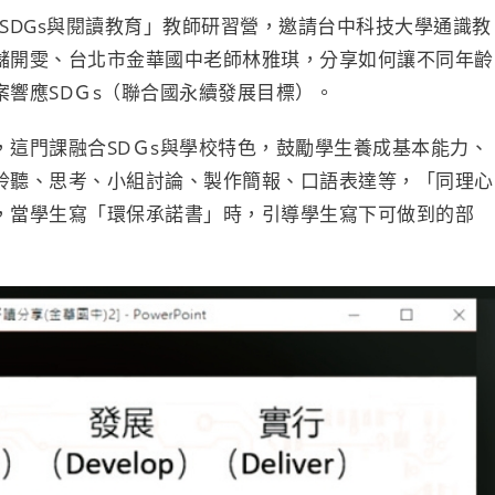
SDGs與閱讀教育」教師研習營，邀請台中科技大學通識教
儲開雯、台北市金華國中老師林雅琪，分享如何讓不同年齡
響應SDＧs（聯合國永續發展目標）。
這門課融合SDＧs與學校特色，鼓勵學生養成基本能力、
聆聽、思考、小組討論、製作簡報、口語表達等，「同理心
，當學生寫「環保承諾書」時，引導學生寫下可做到的部