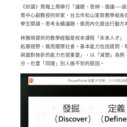
e
e
t
y
n
《好讀》周報上周舉行「議題、思辨、倡議──談
b
t
L
t
育中心副教授何昕家、台北市松山家商教學組長
o
e
i
學生閱讀、思考永續議題，進而內化提出行動方案
o
r
n
k
k
林雅琪提供的教學經驗是校本課程「未來人才」，
拓展視野，進而關懷社會。基本能力包括提問、
與面對挫折的能力也很重要」，以「減塑」為例
分，也要「同理」別人做不到的原因。