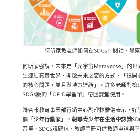
何昕家教老師如何在SDGs中閱讀、覺
何昕家強調，未來是「元宇宙Metaverse」
生連結真實世界、開啟未來之窗的方式，「很開
的核心問題，並且與地方連結」。許多老師對松
SDGs版的「ORID學習單」帶回課堂使用。
聯合報教育事業部行銷中心副理林雅儀表示，好讀
欄
「少年行動家」，報導青少年在生活中認識SD
習單、SDGs議題包、教師手冊可供教師申請與