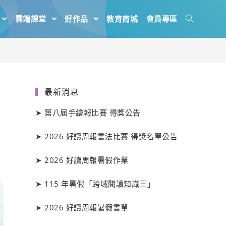
雲端課堂
好作品
教育商城
會員專區
最新消息
➤
第八屆手繪報比賽 得獎公告
➤
2026 好讀周報書法比賽 得獎名單公告
➤
2026 好讀周報暑假作業
➤
115 年暑假「跨域閱讀知識王」
➤
2026 好讀周報暑假書單