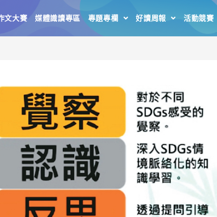
作文大賽
媒體識讀專區
專題專欄
好讀周報
活動競賽