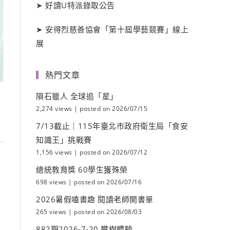
➤
好讀
U
特派錄取公告
➤
安得烈慈善協會「第十屆學藝競賽」線上
展
熱門文章
隕石獵人 全球追「星」
2,274 views
|
posted on 2026/07/15
7/13截止｜115年臺北市政府衛生局「食安
知識王」挑戰賽
1,156 views
|
posted on 2026/07/12
總統教育獎 60學生獲殊榮
698 views
|
posted on 2026/07/16
2026暑假嗑書趣 閱讀老師開書單
265 views
|
posted on 2026/08/03
882期2026-7-20 攀樹體驗