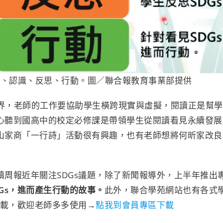
察、認識、反思、行動。圖／聯合報教育事業部提供
的世界，老師的工作要協助學生橫跨現實與虛擬，閱讀正是幫學
心聽到國高中的校定必修課是帶領學生從閱讀看見永續發展
山家商「一行詩」活動很有興趣，也有老師想將何昕家改良
周報近年關注SDGs議題，除了新聞報導外，上半年推出
Gs，進而產生行動的故事。
此外，聯合學苑網站也有各式
下載，歡迎老師多多使用→
點我到會員專區下載