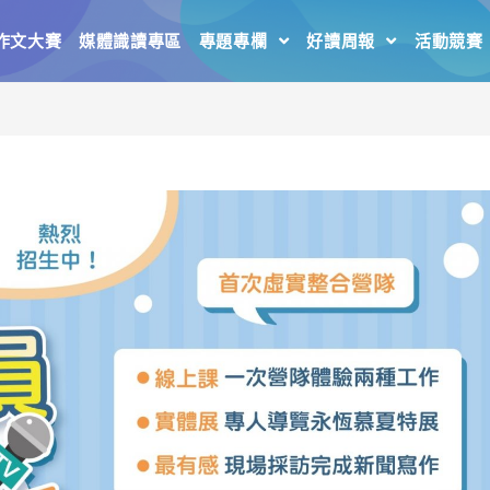
作文大賽
媒體識讀專區
專題專欄
好讀周報
活動競賽