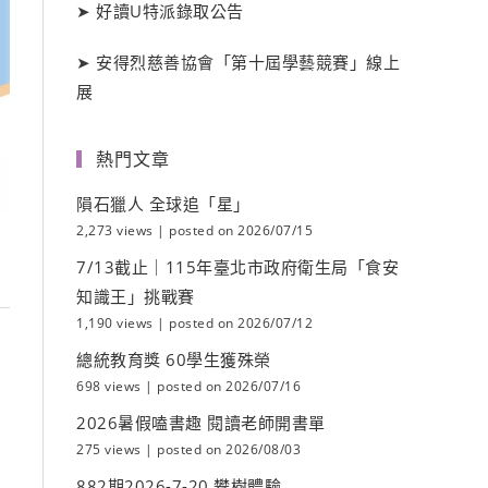
➤
好讀
U
特派錄取公告
➤
安得烈慈善協會「第十屆學藝競賽」線上
展
熱門文章
隕石獵人 全球追「星」
2,273 views
|
posted on 2026/07/15
7/13截止｜115年臺北市政府衛生局「食安
知識王」挑戰賽
1,190 views
|
posted on 2026/07/12
總統教育獎 60學生獲殊榮
698 views
|
posted on 2026/07/16
2026暑假嗑書趣 閱讀老師開書單
275 views
|
posted on 2026/08/03
882期2026-7-20 攀樹體驗