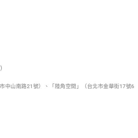
)
市中山南路21號）、「陸角空間」（台北市金華街17號6