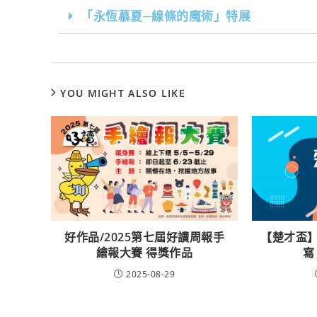
「永恆慕夏─線條的魔術」特展
YOU MIGHT ALSO LIKE
好作品/2025第七屆好讀周報手
【楚才盃】
繪報大賽 得獎作品
寫
2025-08-29