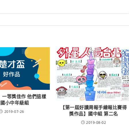
 一等獎佳作 他們這樣
 國小中年級組
【第一屆好讀周報手繪報比賽得
2019-07-26
獎作品】國中組 第二名
2019-08-02