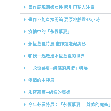
畫作展現婀娜女性 吸引巴黎人注意
畫作不能直接開箱 要原地靜置48小時
疫情中的「永恆慕夏」
永恆慕夏特展 畫作運送藏奧秘
和我一起走進永恆慕夏的世界
「永恆慕夏─線條的魔術」特展
疫情的中特展
永恆慕夏─線條的魔術
今年必看特展：「永恆慕夏──線條的魔術