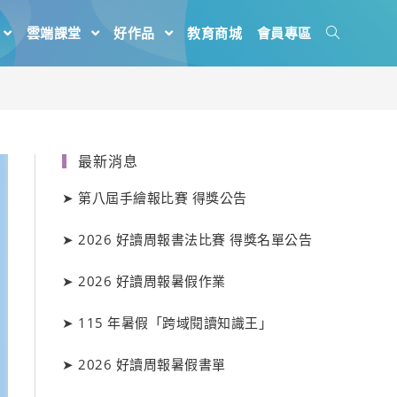
雲端課堂
好作品
教育商城
會員專區
最新消息
➤
第八屆手繪報比賽 得獎公告
➤
2026 好讀周報書法比賽 得獎名單公告
➤
2026 好讀周報暑假作業
➤
115 年暑假「跨域閱讀知識王」
➤
2026 好讀周報暑假書單