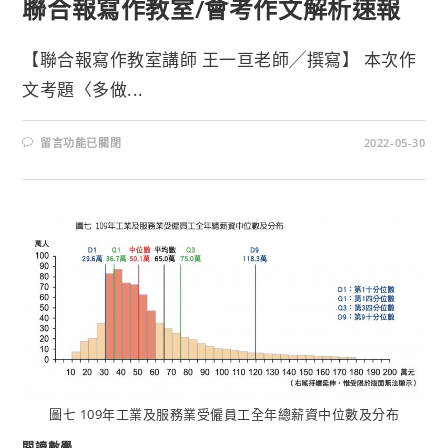
聯合報寫作教室/會考作文解析速報
【聯合報寫作教室講師 王一亘老師╱撰寫】 本次作
文考題〈多做...
留言功能已關閉
2022-05-30
圖七 109年工業及服務業受僱員工全年總薪資中位數及分布
閱讀數學