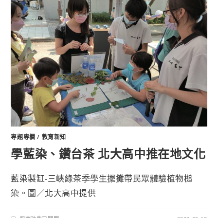
專題專欄
/
教育新知
學藍染、鑽台茶 北大高中推在地文化
藍染製缸-三峽綠茶季學生擺攤帶民眾體驗植物槌
染。圖／北大高中提供