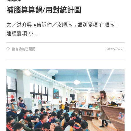
補腦算算鍋/用對統計圖
文／洪介興 ●告訴你╱沒順序→類別變項 有順序→
連續變項 小...
留言功能已關閉
2022-05-26