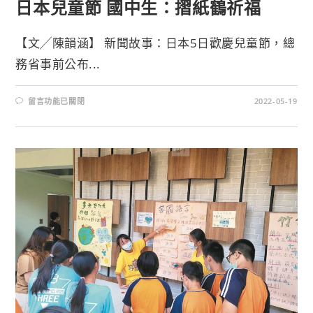
日本兒童節 國中生：摺紙鶴祈福
【文╱陳韻涵】 新聞故事：日本5日歡慶兒童節，總
務省事前公布...
留言功能已關閉
2022-05-19