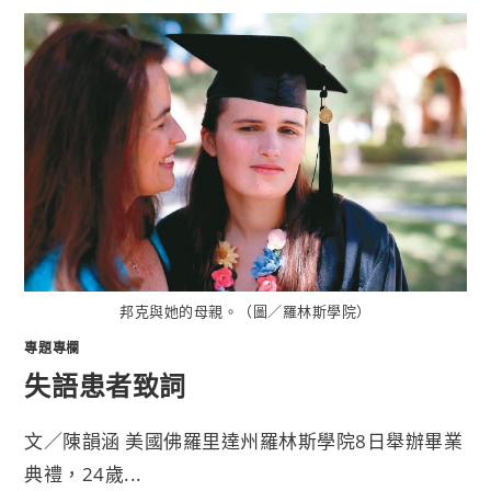
邦克與她的母親。（圖／羅林斯學院）
專題專欄
失語患者致詞
文／陳韻涵 美國佛羅里達州羅林斯學院8日舉辦畢業
典禮，24歲...