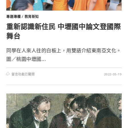
專題專欄
/
教育新知
重新認識新住民 中壢國中論文登國際
舞台
同學在人來人往的白板上，用雙語介紹東南亞文化。
圖／桃園中壢國...
留言功能已關閉
2022-05-19