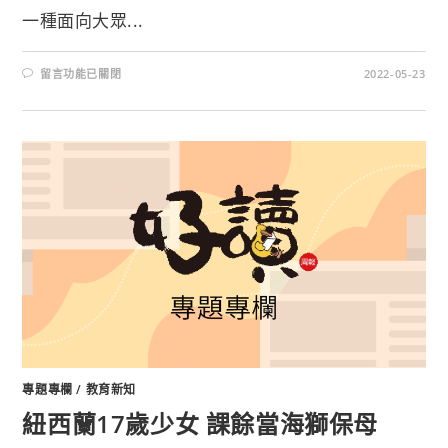
一種面向大眾...
留言功能已關閉
2022-05-23
專題專欄
/
教育新知
紐西蘭17歲少女 課餘當海獅保母