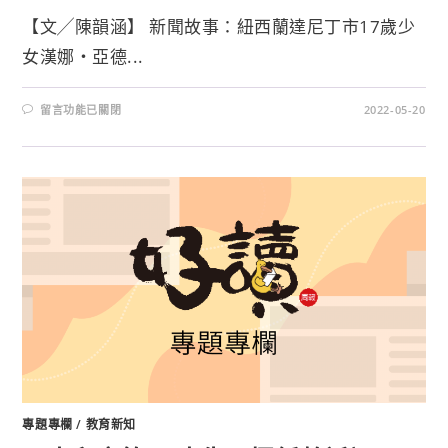
【文╱陳韻涵】 新聞故事：紐西蘭達尼丁市17歲少
女漢娜‧亞德...
留言功能已關閉
2022-05-20
專題專欄
/
教育新知