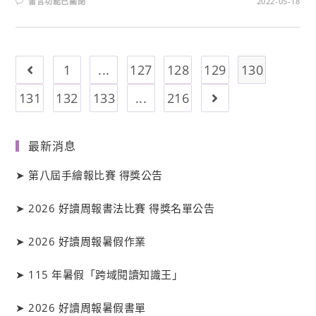
留言功能已關閉
2022-05-18
1
...
127
128
129
130
131
132
133
...
216
最新消息
➤
第八屆手繪報比賽 得獎公告
➤
2026 好讀周報書法比賽 得獎名單公告
➤
2026 好讀周報暑假作業
➤
115 年暑假「跨域閱讀知識王」
➤
2026 好讀周報暑假書單