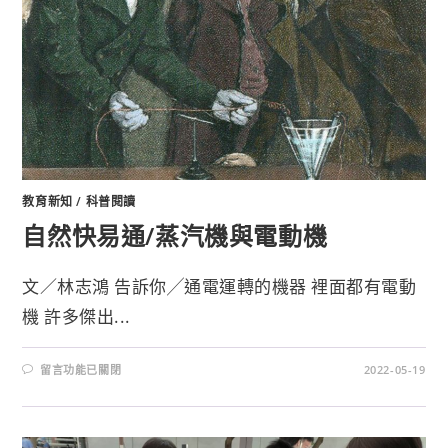
教育新知
/
科普閱讀
自然快易通/蒸汽機與電動機
文／林志鴻 告訴你╱通電運轉的機器 裡面都有電動
機 許多傑出...
留言功能已關閉
2022-05-19