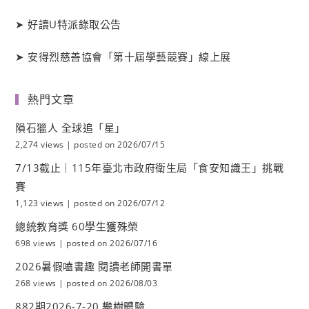
➤
好讀
U
特派錄取公告
➤
安得烈慈善協會「第十屆學藝競賽」線上展
熱門文章
隕石獵人 全球追「星」
2,274 views
|
posted on 2026/07/15
7/13截止｜115年臺北市政府衛生局「食安知識王」挑戰
賽
1,123 views
|
posted on 2026/07/12
總統教育獎 60學生獲殊榮
698 views
|
posted on 2026/07/16
2026暑假嗑書趣 閱讀老師開書單
268 views
|
posted on 2026/08/03
882期2026-7-20 攀樹體驗