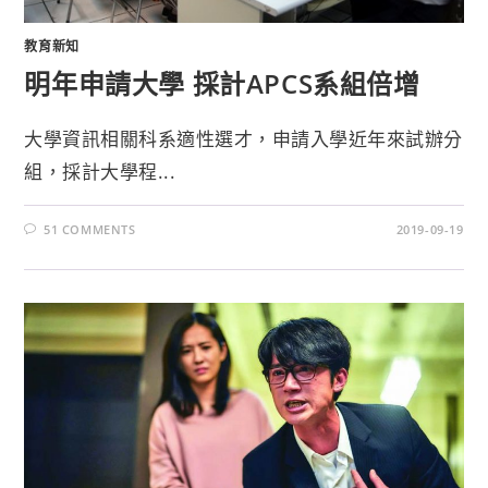
教育新知
明年申請大學 採計APCS系組倍增
大學資訊相關科系適性選才，申請入學近年來試辦分
組，採計大學程...
51 COMMENTS
2019-09-19