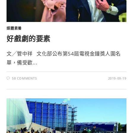
媒體素養
好戲劇的要素
文╱管中祥 文化部公布第54屆電視金鐘獎人圍名
單，備受歡...
58 COMMENTS
2019-09-19