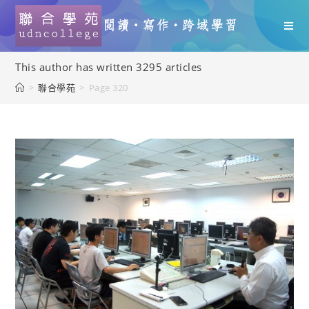
This author has written 3295 articles
>
聯合學苑
>
Page 320