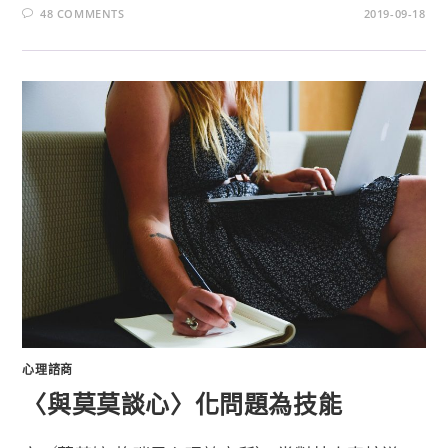
48 COMMENTS
2019-09-18
心理諮商
〈與莫莫談心〉化問題為技能