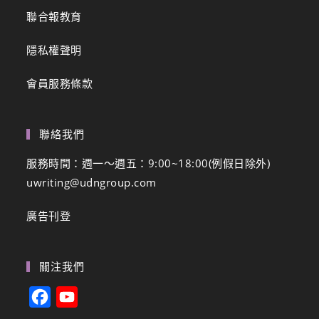
聯合報教育
隱私權聲明
會員服務條款
聯絡我們
服務時間：週一～週五：9:00~18:00(例假日除外)
uwriting@udngroup.com
廣告刊登
關注我們
F
Y
a
o