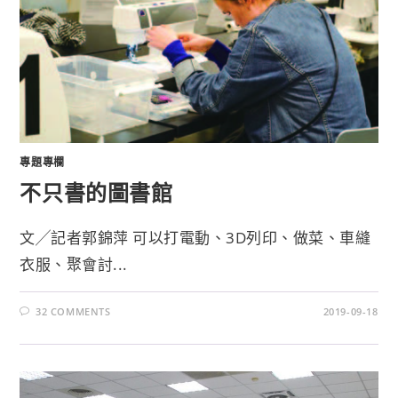
專題專欄
不只書的圖書館
文╱記者郭錦萍 可以打電動、3D列印、做菜、車縫
衣服、聚會討...
32 COMMENTS
2019-09-18