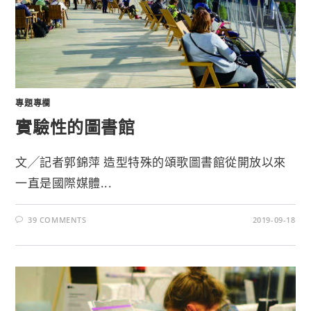
專題專欄
實驗性的圖書館
文╱記者郭錦萍 造型特殊的頌歌圖書館從開放以來
一直是國際媒體...
39 COMMENTS
2019-09-18