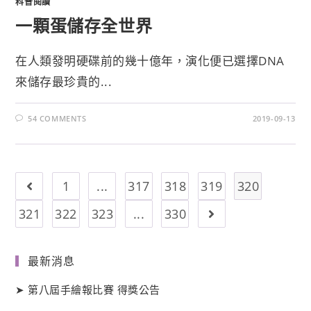
科普閱讀
一顆蛋儲存全世界
在人類發明硬碟前的幾十億年，演化便已選擇DNA
來儲存最珍貴的...
54 COMMENTS
2019-09-13
1
...
317
318
319
320
321
322
323
...
330
最新消息
➤
第八屆手繪報比賽 得獎公告