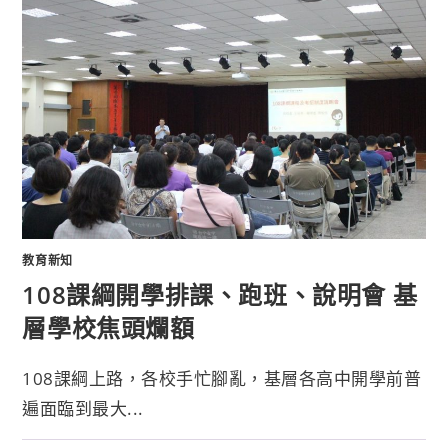
教育新知
108課綱開學排課、跑班、說明會 基
層學校焦頭爛額
108課綱上路，各校手忙腳亂，基層各高中開學前普
遍面臨到最大...