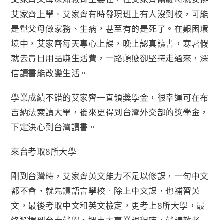
艾家齊上學。艾家齊有時發現班上有人沒到校，可能
是幫父母做家務、生病，甚至有的是死了。在艱困環
境中，艾家齊每天專心上課，晚上認真讀書，寒暑假
就去賣日用品賺生活費，一路顛簸卻堅持走過來，深
信讀書能改變生活。
學業成績不錯的艾家齊一直領獎學金，很幸運可在布
吉納法索讀大學，後來更得到台灣外交部的獎學金，
下定決心到台灣讀書。
來台考取8所大學
剛到台灣時，艾家齊英文能力不足以修課，一句中文
都不會，就先讀語言學校，除上中文課，也補習英
文，最後考取中文和英文檢定，更考上8所大學，最