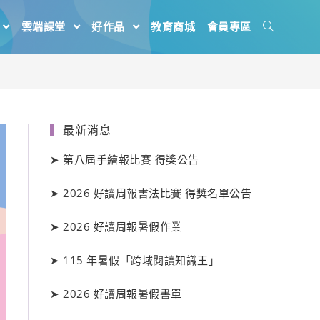
雲端課堂
好作品
教育商城
會員專區
最新消息
➤
第八屆手繪報比賽 得獎公告
➤
2026 好讀周報書法比賽 得獎名單公告
➤
2026 好讀周報暑假作業
➤
115 年暑假「跨域閱讀知識王」
➤
2026 好讀周報暑假書單