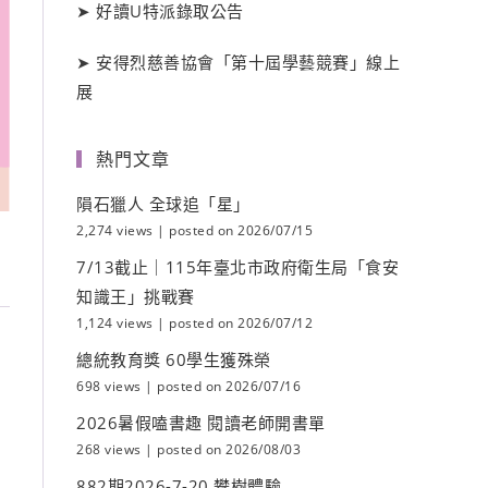
➤
好讀
U
特派錄取公告
➤
安得烈慈善協會「第十屆學藝競賽」線上
展
熱門文章
隕石獵人 全球追「星」
2,274 views
|
posted on 2026/07/15
7/13截止｜115年臺北市政府衛生局「食安
知識王」挑戰賽
1,124 views
|
posted on 2026/07/12
總統教育獎 60學生獲殊榮
698 views
|
posted on 2026/07/16
2026暑假嗑書趣 閱讀老師開書單
268 views
|
posted on 2026/08/03
882期2026-7-20 攀樹體驗