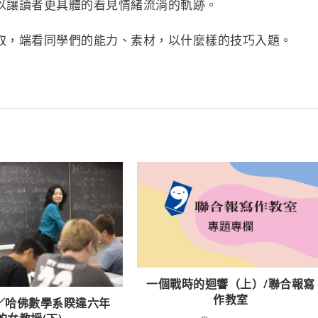
以讓讀者更具體的看見情緒流淌的軌跡。
取，端看同學們的能力、素材，以什麼樣的技巧入題。
一個戰時的迴響（上）/聯合報寫
作教室
／哈佛數學系睽違六年