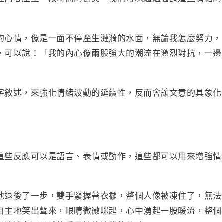
的心情，像是一面不停產生漣漪的水面，無論我怎麼努力，
，可以說：「我的內心像兩股強大的潮流在激烈對抗，一邊
字敘述，來強化情緒波動的延續性，反而會讓文意的具象化
這些反應可以是語言、表情或動作，這些都可以用來增強情
地退後了一步，雙手緊握著衣襬，整個人像被凍住了，無法
自主地笑出聲來，眼睛微微眯起，心中湧起一股暖流，整個