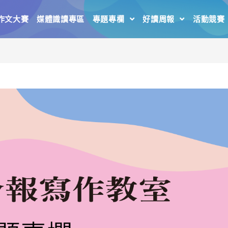
作文大賽
媒體識讀專區
專題專欄
好讀周報
活動競賽