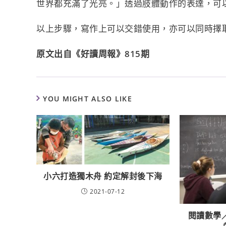
世界都充滿了光亮。」透過肢體動作的表達，可
以上步驟，寫作上可以交錯使用，亦可以同時擇
原文出自《好讀周報》815期
YOU MIGHT ALSO LIKE
小六打造獨木舟 約定解封後下海
2021-07-12
閱讀數學