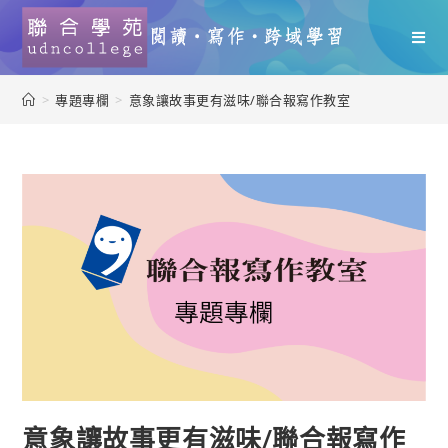
>
專題專欄
>
意象讓故事更有滋味/聯合報寫作教室
意象讓故事更有滋味/聯合報寫作