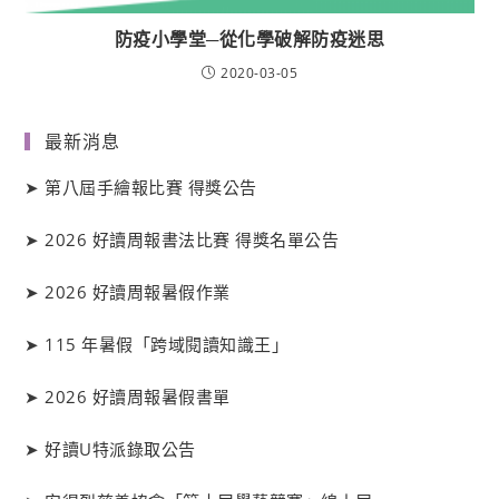
防疫小學堂─從化學破解防疫迷思
2020-03-05
最新消息
➤
第八屆手繪報比賽 得獎公告
➤
2026 好讀周報書法比賽 得獎名單公告
➤
2026 好讀周報暑假作業
➤
115 年暑假「跨域閱讀知識王」
➤
2026 好讀周報暑假書單
➤
好讀
U
特派錄取公告