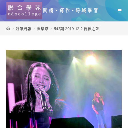
>
好讀周報
>
圖擊隊
>
543期 2019-12-2 偶像之死