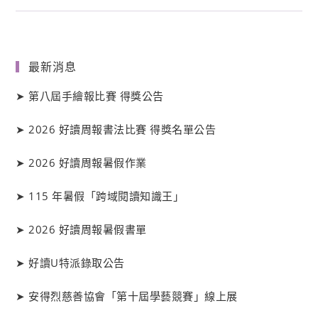
最新消息
➤
第八屆手繪報比賽 得獎公告
➤
2026 好讀周報書法比賽 得獎名單公告
➤
2026 好讀周報暑假作業
➤
115 年暑假「跨域閱讀知識王」
➤
2026 好讀周報暑假書單
➤
好讀
U
特派錄取公告
➤
安得烈慈善協會「第十屆學藝競賽」線上展