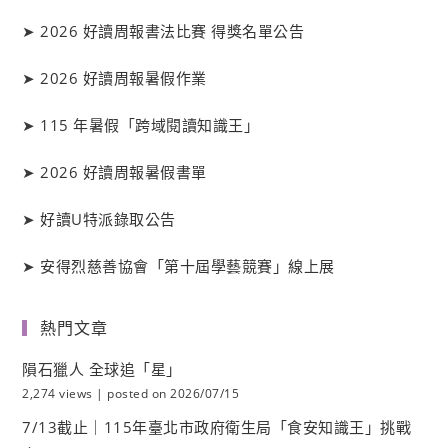
➤
2026 好讀周報書法比賽 得獎名單公告
➤
2026 好讀周報暑假作業
➤
115 年暑假「跨域閱讀知識王」
➤
2026 好讀周報暑假書單
➤
好讀
U
特派錄取公告
➤
安得烈慈善協會「第十屆學藝競賽」線上展
熱門文章
隕石獵人 全球追「星」
2,274 views
|
posted on 2026/07/15
7/13截止｜115年臺北市政府衛生局「食安知識王」挑戰