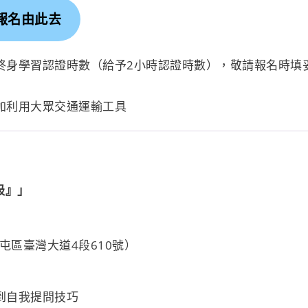
報名由此去
終身學習認證時數（給予2小時認證時數），敬請報名時填
加利用大眾交通運輸工具
吸』」
屯區臺灣大道4段610號）
到自我提問技巧