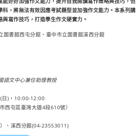
望能好好加強作文能力，提升自我閱讀寫作策略與技巧，但
學科，將無法有效因應考試題型並加強作文能力。本系列講
略與寫作技巧，打造學生作文硬實力。
立圖書館西屯分館、臺中市立圖書館溪西分館
國語文中心兼任助理教授
日)，10:00-12:00
市西屯區臺灣大道4段610號）
、溪西分館(04-23553011)