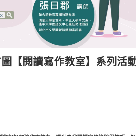
市圖【閱讀寫作教室】系列活
賽