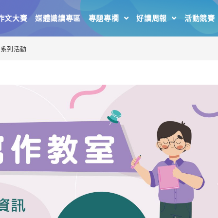
作文大賽
媒體識讀專區
專題專欄
好讀周報
活動競賽
】系列活動