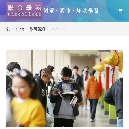
>
Blog
>
教育新知
>
Page 29