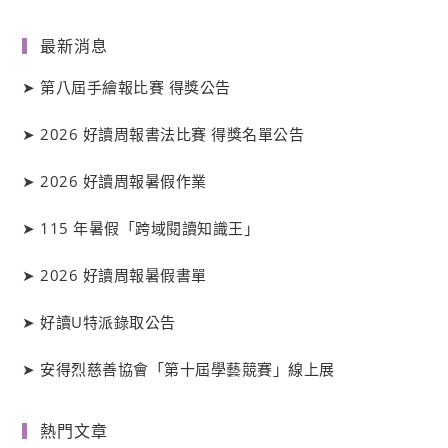
最新消息
➤
第八屆手繪報比賽 得獎公告
➤
2026 好讀周報書法比賽 得獎名單公告
➤
2026 好讀周報暑假作業
➤
115 年暑假「跨域閱讀知識王」
➤
2026 好讀周報暑假書單
➤
好讀
U
特派錄取公告
➤
安得烈慈善協會「第十屆學藝競賽」線上展
熱門文章