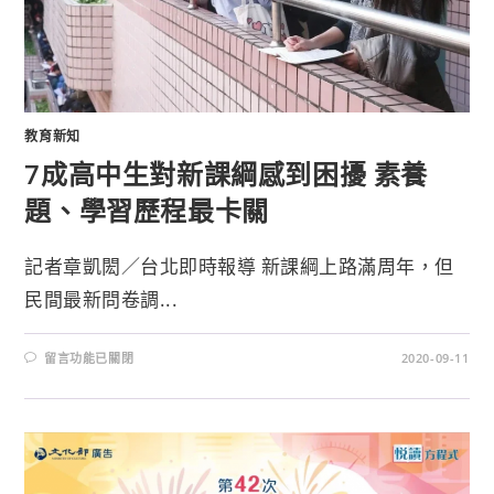
教育新知
7成高中生對新課綱感到困擾 素養
題、學習歷程最卡關
記者章凱閎／台北即時報導 新課綱上路滿周年，但
民間最新問卷調...
留言功能已關閉
2020-09-11