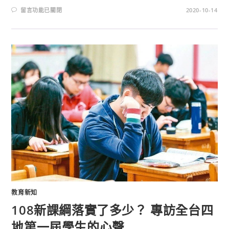
留言功能已關閉
2020-10-14
教育新知
108新課綱落實了多少？ 專訪全台四
地第一屆學生的心聲