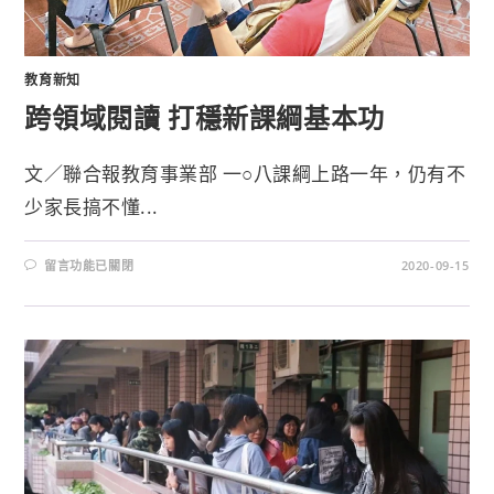
教育新知
跨領域閱讀 打穩新課綱基本功
文／聯合報教育事業部 一○八課綱上路一年，仍有不
少家長搞不懂...
留言功能已關閉
2020-09-15