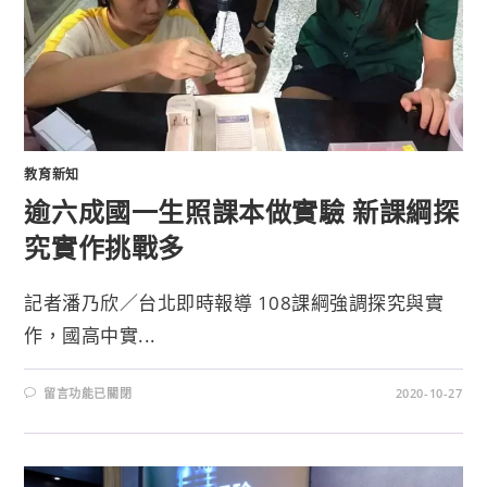
教育新知
逾六成國一生照課本做實驗 新課綱探
究實作挑戰多
記者潘乃欣／台北即時報導 108課綱強調探究與實
作，國高中實...
留言功能已關閉
2020-10-27