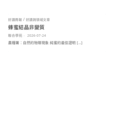
/
好讀周報
好讀跨領域文章
蜂蜜結晶非變質
聯合學苑
2026-07-24
農糧署：自然的物理現象 純蜜的最佳證明 […]