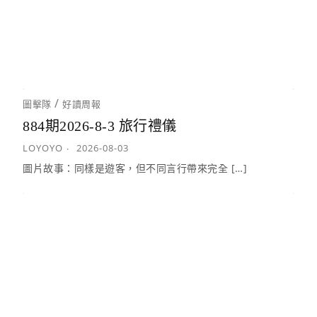
/
圖擊隊
好讀周報
884期2026-8-3 旅行禮儀
LOYOYO
2026-08-03
圖片故事：同樣是遊客，但不同言行帶來完全 […]