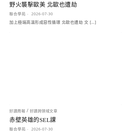
野火襲擊歐美 北歐也遭劫
聯合學苑
2026-07-30
加上極端高溫形成惡性循環 北歐也遭劫 文 […]
/
好讀周報
好讀跨領域文章
赤壁英雄的SEL課
聯合學苑
2026-07-30