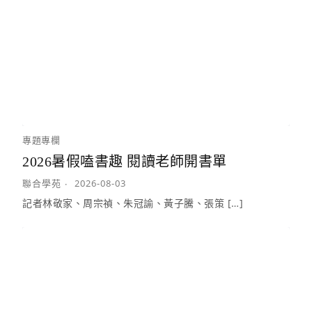
專題專欄
2026暑假嗑書趣 閱讀老師開書單
聯合學苑
2026-08-03
記者林敬家、周宗禎、朱冠諭、黃子騰、張策 […]