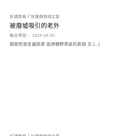
/
好讀周報
好讀跨領域文章
被廢墟吸引的老外
聯合學苑
2026-08-05
騎歐兜麥走遍高屏 追溯鄉野奇談的真相 文 […]
/