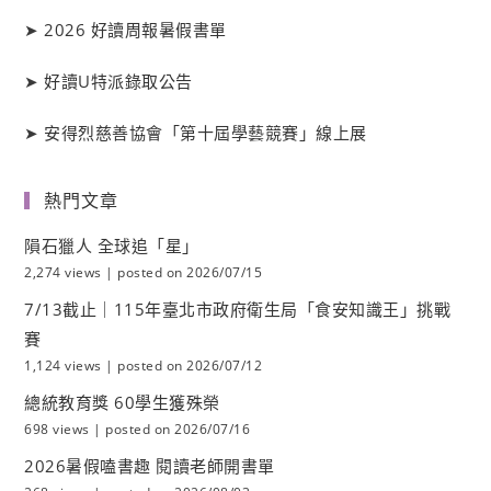
➤
2026 好讀周報暑假書單
➤
好讀
U
特派錄取公告
➤
安得烈慈善協會「第十屆學藝競賽」線上展
熱門文章
隕石獵人 全球追「星」
2,274 views
|
posted on 2026/07/15
7/13截止｜115年臺北市政府衛生局「食安知識王」挑戰
賽
1,124 views
|
posted on 2026/07/12
總統教育獎 60學生獲殊榮
698 views
|
posted on 2026/07/16
2026暑假嗑書趣 閱讀老師開書單