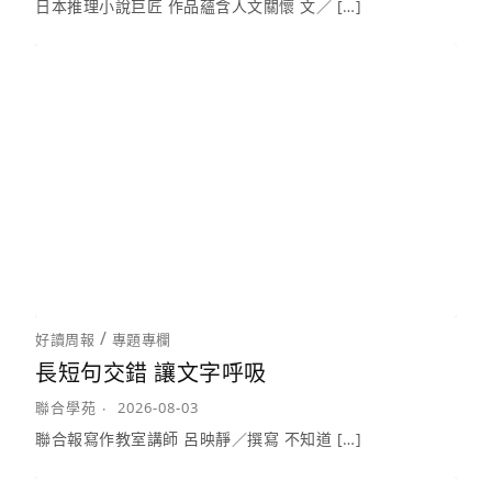
日本推理小說巨匠 作品蘊含人文關懷 文／ […]
/
好讀周報
專題專欄
長短句交錯 讓文字呼吸
聯合學苑
2026-08-03
聯合報寫作教室講師 呂映靜／撰寫 不知道 […]