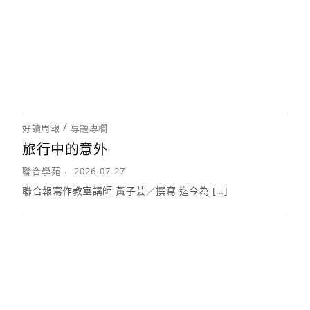
/
好讀周報
專題專欄
旅行中的意外
聯合學苑
2026-07-27
聯合報寫作教室講師 黃子芸／撰寫 迄今為 […]