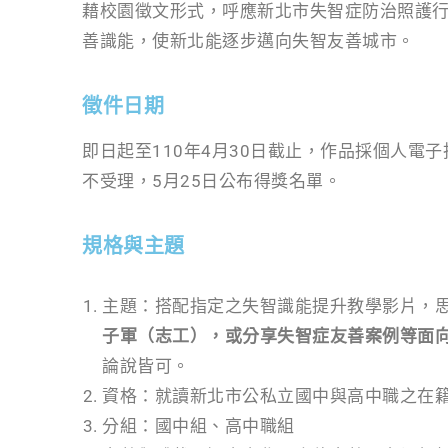
藉校園徵文形式，呼應新北市失智症防治照護
善識能，使新北能逐步邁向失智友善城市。
徵件日期
即日起至110年4月30日截止，作品採個人電
不受理，5月25日公布得獎名單。
規格與主題
主題：搭配指定之失智識能提升教學影片，
子軍（志工），或分享失智症友善案例等面
論說皆可。
資格：就讀新北市公私立國中與高中職之在
分組：國中組、高中職組