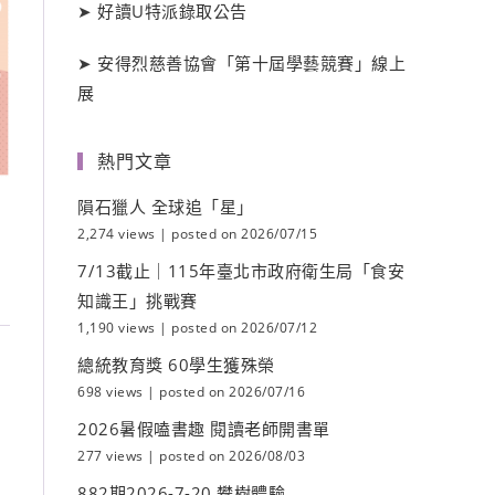
➤
好讀
U
特派錄取公告
➤
安得烈慈善協會「第十屆學藝競賽」線上
展
熱門文章
隕石獵人 全球追「星」
2,274 views
|
posted on 2026/07/15
7/13截止｜115年臺北市政府衛生局「食安
知識王」挑戰賽
1,190 views
|
posted on 2026/07/12
總統教育獎 60學生獲殊榮
698 views
|
posted on 2026/07/16
2026暑假嗑書趣 閱讀老師開書單
277 views
|
posted on 2026/08/03
882期2026-7-20 攀樹體驗