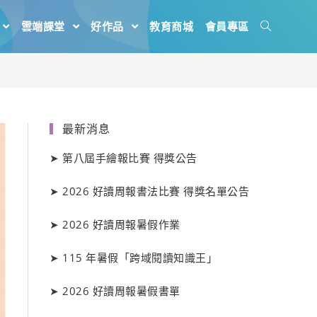
雲端課堂
好作品
教育商城
會員專區
最新消息
➤
第八屆手繪報比賽 得獎公告
➤
2026 好讀周報書法比賽 得獎名單公告
➤
2026 好讀周報暑假作業
➤
115 年暑假「跨域閱讀知識王」
➤
2026 好讀周報暑假書單