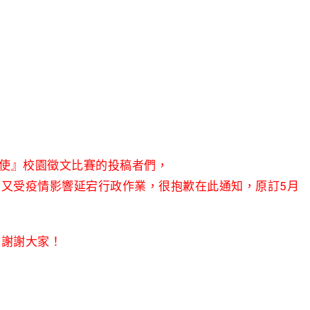
天使』校園徵文比賽的投稿者們，
又受疫情影響延宕行政作業，很抱歉在此通知，原訂5月
。
。謝謝大家！