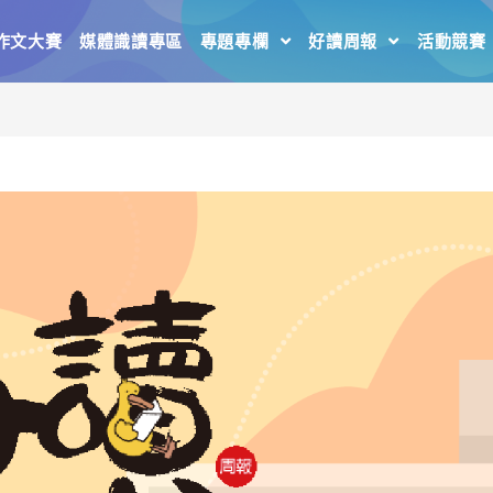
作文大賽
媒體識讀專區
專題專欄
好讀周報
活動競賽