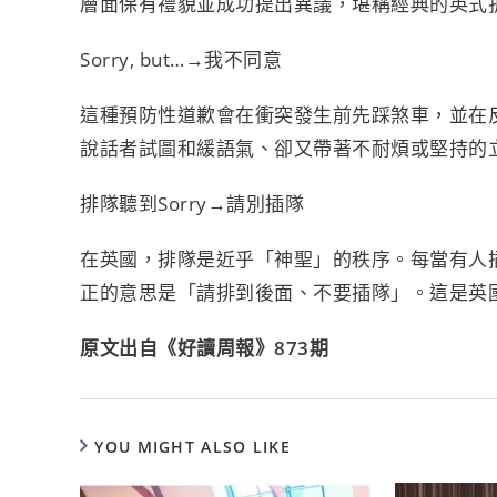
層面保有禮貌並成功提出異議，堪稱經典的英式
Sorry, but…→我不同意
這種預防性道歉會在衝突發生前先踩煞車，並在
說話者試圖和緩語氣、卻又帶著不耐煩或堅持的立
排隊聽到Sorry→請別插隊
在英國，排隊是近乎「神聖」的秩序。每當有人插
正的意思是「請排到後面、不要插隊」。這是英
原文出自《好讀周報》873期
YOU MIGHT ALSO LIKE