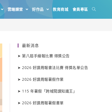
雲端課堂
好作品
教育商城
會員專區
最新消息
➤
第八屆手繪報比賽 得獎公告
➤
2026 好讀周報書法比賽 得獎名單公告
➤
2026 好讀周報暑假作業
➤
115 年暑假「跨域閱讀知識王」
➤
2026 好讀周報暑假書單