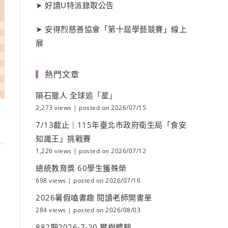
➤
好讀
U
特派錄取公告
➤
安得烈慈善協會「第十屆學藝競賽」線上
展
熱門文章
隕石獵人 全球追「星」
2,273 views
|
posted on 2026/07/15
7/13截止｜115年臺北市政府衛生局「食安
知識王」挑戰賽
1,226 views
|
posted on 2026/07/12
總統教育獎 60學生獲殊榮
698 views
|
posted on 2026/07/16
2026暑假嗑書趣 閱讀老師開書單
284 views
|
posted on 2026/08/03
882期2026-7-20 攀樹體驗