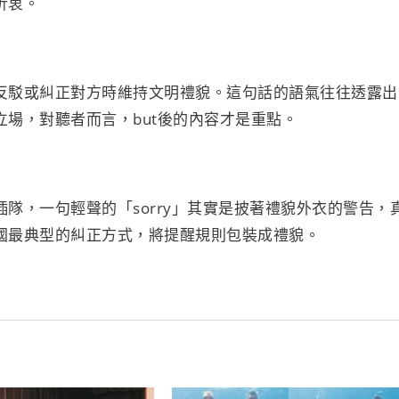
折衷。
反駁或糾正對方時維持文明禮貌。這句話的語氣往往透露出
場，對聽者而言，but後的內容才是重點。
隊，一句輕聲的「sorry」其實是披著禮貌外衣的警告，
國最典型的糾正方式，將提醒規則包裝成禮貌。