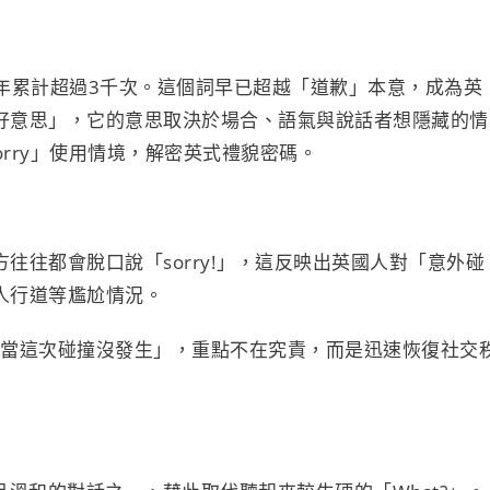
一年累計超過3千次。這個詞早已超越「道歉」本意，成為英
好意思」，它的意思取決於場合、語氣與說話者想隱藏的情
orry」使用情境，解密英式禮貌密碼。
往往都會脫口說「sorry!」，這反映出英國人對「意外碰
人行道等尷尬情況。
們就當這次碰撞沒發生」，重點不在究責，而是迅速恢復社交