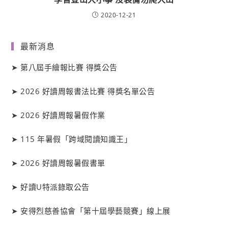
2020-12-21
最新消息
➤
第八屆手繪報比賽 得獎公告
➤
2026 好讀周報書法比賽 得獎名單公告
➤
2026 好讀周報暑假作業
➤
115 年暑假「跨域閱讀知識王」
➤
2026 好讀周報暑假書單
➤
好讀
U
特派錄取公告
➤
安得烈慈善協會「第十屆學藝競賽」線上展