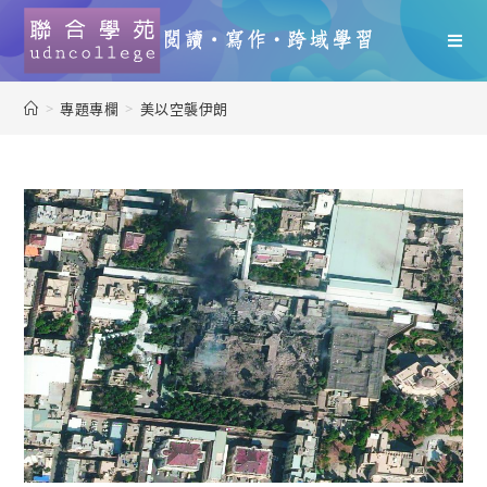
>
專題專欄
>
美以空襲伊朗