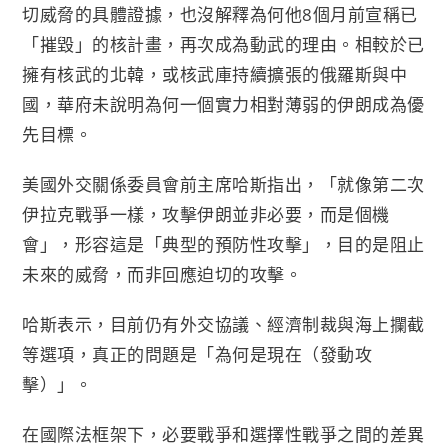
切威脅的具體證據，也沒解釋為何他8個月前宣稱已
「摧毀」的核計畫，再次成為動武的理由。相較於已
擁有核武的北韓，或核武庫持續擴張的俄羅斯與中
國，華府未說明為何一個實力相對薄弱的伊朗成為優
先目標。
美國外交關係委員會前主席哈斯指出，「就像第二次
伊拉克戰爭一樣，攻擊伊朗並非必要，而是個機
會」，形容這是「典型的預防性攻擊」，目的是阻止
未來的威脅，而非回應迫切的攻擊。
哈斯表示，目前仍有外交協議、經濟制裁與海上攔截
等選項，真正的問題是「為何是現在（發動攻
擊）」。
在國際法框架下，必要戰爭和選擇性戰爭之間的差異