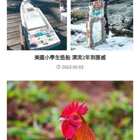
美國小學生造船 漂流2年到挪威
2022-03-02