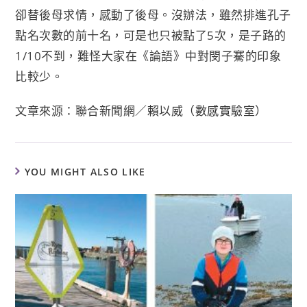
卻替後母求情，感動了後母。沒辦法，雖然排進孔子
點名次數的前十名，可是也只被點了5次，是子路的
1/10不到，難怪大家在《論語》中對閔子騫的印象
比較少。
文章來源：聯合新聞網／
賴以威（數感實驗室）
YOU MIGHT ALSO LIKE