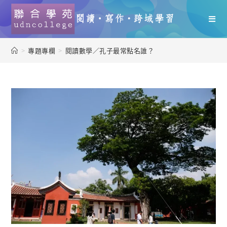
>
專題專欄
>
閱讀數學／孔子最常點名誰？