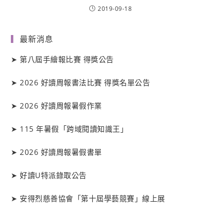
2019-09-18
最新消息
➤
第八屆手繪報比賽 得獎公告
➤
2026 好讀周報書法比賽 得獎名單公告
➤
2026 好讀周報暑假作業
➤
115 年暑假「跨域閱讀知識王」
➤
2026 好讀周報暑假書單
➤
好讀
U
特派錄取公告
➤
安得烈慈善協會「第十屆學藝競賽」線上展