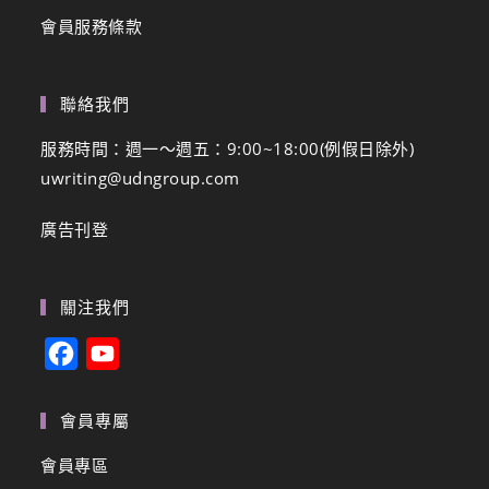
會員服務條款
聯絡我們
服務時間：週一～週五：9:00~18:00(例假日除外)
uwriting@udngroup.com
廣告刊登
關注我們
F
Y
a
o
c
u
會員專屬
e
T
會員專區
b
u