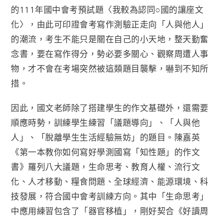
的111年國中會考預試題〈我較為認同○國的讓座文
化〉，由此可印證會考寫作測驗正走向「人與他人」
的潮流，考生不能只是關在自己的小天地，整天勤奮
念書，要在寫作得分，勢必要多關心、觀察周遭人事
物，才不會在考場突然被這類題目襲擊，嚇到不知所
措。
因此，國文老師除了搭建學生的作文基礎外，還需要
順應時勢，訓練學生練習「議題導向」、「人與他
人」、「脫離學生生活經驗無妨」的題目。陳嘉英
《第一本教你如何寫好學測國寫「知性題」的作文
書》羅列八大議題，生命思考、教育人權、流行文
化、人才移動、糧食問題、全球經濟、能源環境、科
技發展，符合國中會考訓練方向。其中「生命思考」
中應用練習包含了「器官移植」，剛好契合《好讀周