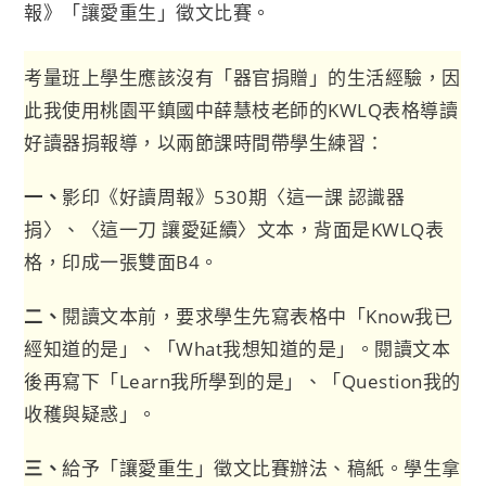
報》「讓愛重生」徵文比賽。
考量班上學生應該沒有「器官捐贈」的生活經驗，因
此我使用桃園平鎮國中薛慧枝老師的KWLQ表格導讀
好讀器捐報導，以兩節課時間帶學生練習：
一、
影印《好讀周報》530期〈這一課 認識器
捐〉、〈這一刀 讓愛延續〉文本，背面是KWLQ表
格，印成一張雙面B4。
二、
閱讀文本前，要求學生先寫表格中「Know我已
經知道的是」、「What我想知道的是」。閱讀文本
後再寫下「Learn我所學到的是」、「Question我的
收穫與疑惑」。
三、
給予「讓愛重生」徵文比賽辦法、稿紙。學生拿