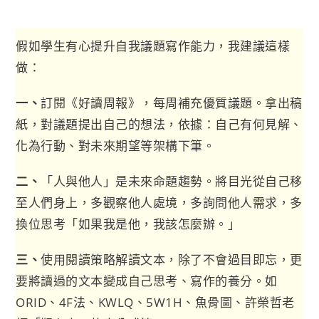
假如學生有心提升自我議題寫作能力，我建議這樣
做：
一、
訂閱《好讀周報》，每周補充優質議題。拿出稿
紙，對議題提出自己的想法，依據：自己有何見解、
化為行動、對未來期望等架構下筆。
二、
「人與他人」是未來命題趨勢。將目光從自己移
至人們身上，多觀察他人處境，多詢問他人需求，多
換位思考「如果我是他，我該怎麼辦。」
三、
使用閱讀策略解讀文本，除了不會過目即忘，更
要將讀過的文本變成自己思考、寫作的養分。如
ORID、4F法、KWLQ、5W1H、魚骨圖、許榮哲老