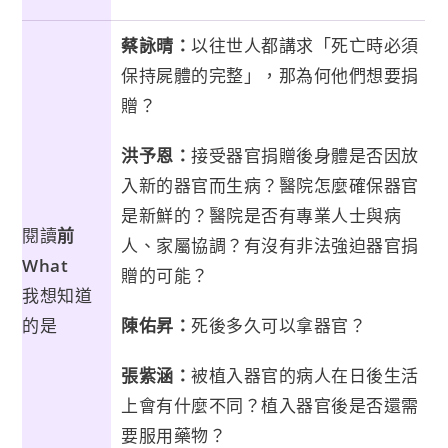
蔡詠晴：
以往世人都講求「死亡時必須
保持屍體的完整」，那為何他們想要捐
贈？
洪予恩：
接受器官捐贈後身體是否因放
入新的器官而生病？醫院怎麼確保器官
是新鮮的？醫院是否有專業人士與病
閱讀
前
人、家屬協調？有沒有非法強迫器官捐
What
贈的可能？
我想知道
的是
陳佑昇：
死後多久可以拿器官？
張紫涵：
被植入器官的病人在日後生活
上會有什麼不同？植入器官後是否還需
要服用藥物？