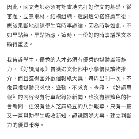
因此，國文老師必須有計畫地先打好作文的基礎，從
審題、立意取材、結構組織、遣詞造句搭好鷹架後，
應該果斷地訓練學生寫時事議論，因為時勢如此，不
如早點練，早點適應。這時，一份好的時事議題文本
顯得重要。
我告訴學生，優秀的人才必須有優秀的媒體識讀能
力，《好讀周報》曾獲選文化部中小學優良讀物推
介，而且獲得國外數個報紙大獎。每周出刊一次，不
像電視媒體只求快、聳動，不求真、查證，《好讀周
報》的內容沒有行車紀錄器新聞，也沒有腥羶色的社
會新聞，更沒有藝人芝麻綠豆的八卦報導，只有一篇
又一篇幫助學生吸收新知、認識國際大事、建立判斷
力的優質報導。