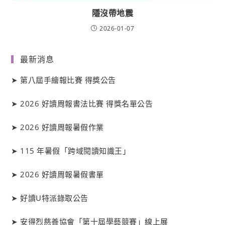
隱沒帶地震
2026-01-07
最新消息
➤
第八屆手繪報比賽 得獎公告
➤
2026 好讀周報書法比賽 得獎名單公告
➤
2026 好讀周報暑假作業
➤
115 年暑假「跨域閱讀知識王」
➤
2026 好讀周報暑假書單
➤
好讀
U
特派錄取公告
➤
安得烈慈善協會「第十屆學藝競賽」線上展