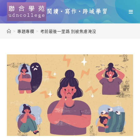
>
專題專欄
>
考前最後一里路 別被焦慮淹沒