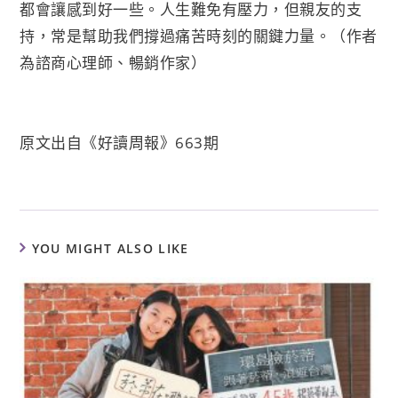
都會讓感到好一些。人生難免有壓力，但親友的支
持，常是幫助我們撐過痛苦時刻的關鍵力量。（作者
為諮商心理師、暢銷作家）
原文出自《好讀周報》
663
期
YOU MIGHT ALSO LIKE