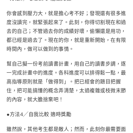
你會感到壓力大，就是擔心考不好；發現還有很多進
度沒讀完，就緊張起來了。此刻，你得切割現在和過
去的自己；不管過去你的成績好壞，偷懶還是用功，
都已經是過去了。現在的你，就是重新開始，在有限
時間內，做可以做到的事情。
幫自己擬一份考前讀書計畫，用自己的讀書步調，逐
一完成計畫中的進度。各科進度可以排得鬆一點，最
高指導原則就是「做得到」。把已經會的題目把握
住，把可能搞懂的概念弄清楚，太過複雜或枝微末節
的內容，就大膽捨棄吧！
●方法4╱自我比較 適時獎勵
雖然說，其他考生都是敵人；然而，此刻你最需要面