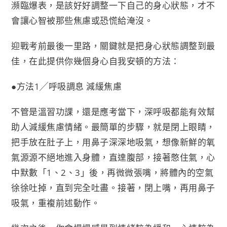
瀕臨爆表，是該好好調整一下自己的身心狀態，才不
會讓心智被那些焦慮或恐慌給淹沒。
迎戰考前最後一里路，關鍵就是把身心狀態調整到最
佳，在此提供你幾個身心自我安頓的方法：
●方法1╱呼吸調息 減緩焦慮
不管是溫習功課，還是應考當下，深呼吸都能有效幫
助人減緩焦慮情緒。最簡單的步驟，就是閉上眼睛，
把手放在肚子上，用鼻子深深地吸氣，想像新鮮的氧
氣源源不絕地進入身體，直達腹部，接著憋住氣，心
中默數「1、2、3」後，再微微張嘴，將體內的空氣
徐徐吐掉，直到完全吐盡。接著，閉上嘴，再用鼻子
吸氣，重複前述動作。