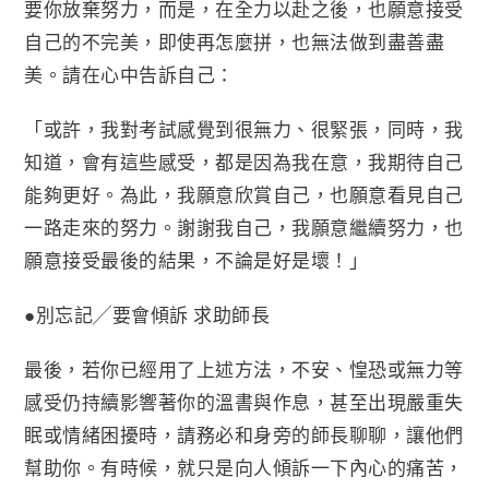
要你放棄努力，而是，在全力以赴之後，也願意接受
自己的不完美，即使再怎麼拼，也無法做到盡善盡
美。請在心中告訴自己：
「或許，我對考試感覺到很無力、很緊張，同時，我
知道，會有這些感受，都是因為我在意，我期待自己
能夠更好。為此，我願意欣賞自己，也願意看見自己
一路走來的努力。謝謝我自己，我願意繼續努力，也
願意接受最後的結果，不論是好是壞！」
●別忘記╱要會傾訴 求助師長
最後，若你已經用了上述方法，不安、惶恐或無力等
感受仍持續影響著你的溫書與作息，甚至出現嚴重失
眠或情緒困擾時，請務必和身旁的師長聊聊，讓他們
幫助你。有時候，就只是向人傾訴一下內心的痛苦，