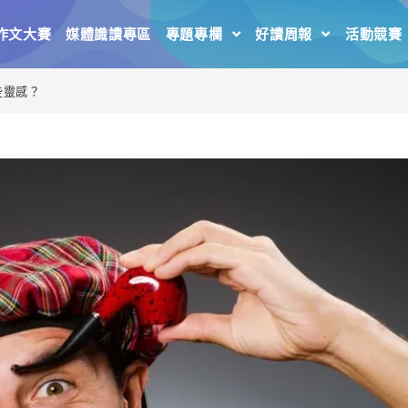
作文大賽
媒體識讀專區
專題專欄
好讀周報
活動競賽
些靈感？