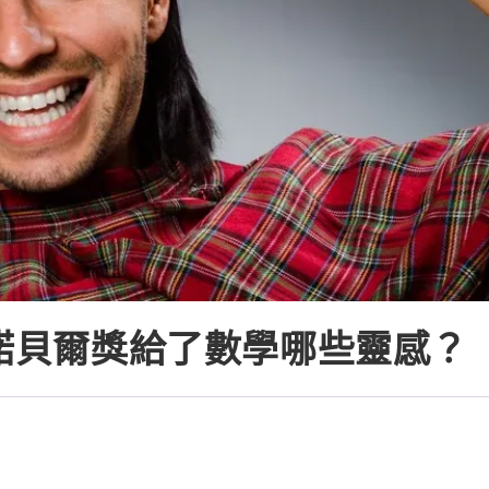
笑諾貝爾獎給了數學哪些靈感？