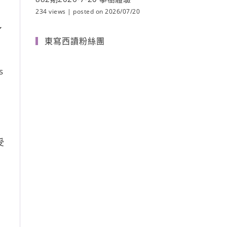
234 views
|
posted on 2026/07/20
了
東寫西讀粉絲團
s
，
受