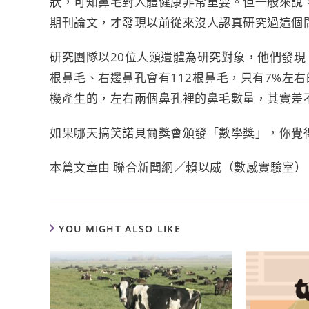
狀，可知鼻毛對人體健康非常重要。但一般來說
期刊論文，才發現以前從來沒人認真研究過這個
研究團隊以20位人類遺體為研究對象，他們發現
根鼻毛、右邊鼻孔會有112根鼻毛，只有7%左
機產生的，左右兩個鼻孔裡的鼻毛數量，其實差
如果哪天搞笑諾貝爾獎會頒發「數學獎」，你覺
本篇文章由 聯合新聞網／賴以威（數感實驗室）
YOU MIGHT ALSO LIKE