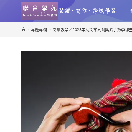
>
專題專欄
>
閱讀數學／2023年搞笑諾貝爾獎給了數學哪