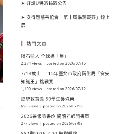
➤
好讀
U
特派錄取公告
➤
安得烈慈善協會「第十屆學藝競賽」線上
展
熱門文章
隕石獵人 全球追「星」
2,274 views
|
posted on 2026/07/15
7/13截止｜115年臺北市政府衛生局「食安
知識王」挑戰賽
1,190 views
|
posted on 2026/07/12
總統教育獎 60學生獲殊榮
698 views
|
posted on 2026/07/16
2026暑假嗑書趣 閱讀老師開書單
277 views
|
posted on 2026/08/03
882期2026-7-20 攀樹體驗