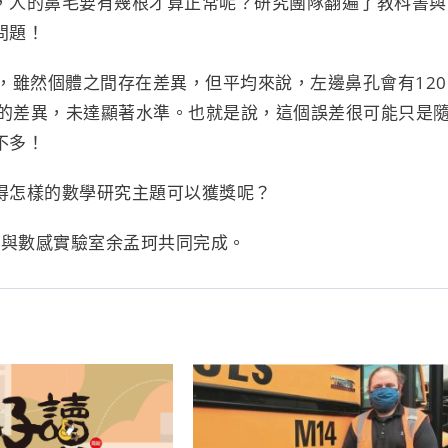
，人的鼻毛要有幾根才算正常呢？研究團隊翻遍了教科書與
問題！
，雖然個體之間存在差異，但平均來說，左邊鼻孔會有120
右的差異，未達顯著水準。也就是說，這個誤差很可能只是
不多！
得怎樣的數學研究主題可以獲獎呢？
 與數感實驗室余孟珂共同完成。