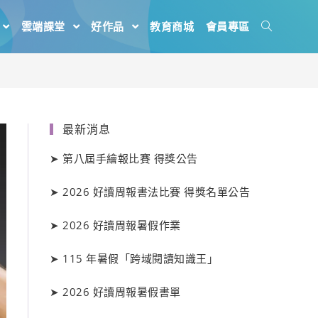
雲端課堂
好作品
教育商城
會員專區
最新消息
➤
第八屆手繪報比賽 得獎公告
➤
2026 好讀周報書法比賽 得獎名單公告
➤
2026 好讀周報暑假作業
➤
115 年暑假「跨域閱讀知識王」
➤
2026 好讀周報暑假書單