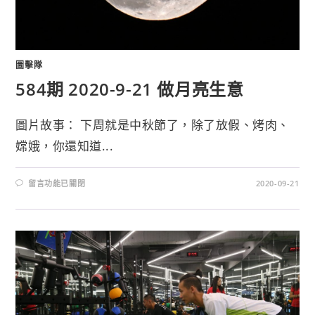
圖擊隊
584期 2020-9-21 做月亮生意
圖片故事： 下周就是中秋節了，除了放假、烤肉、
嫦娥，你還知道...
留言功能已關閉
2020-09-21