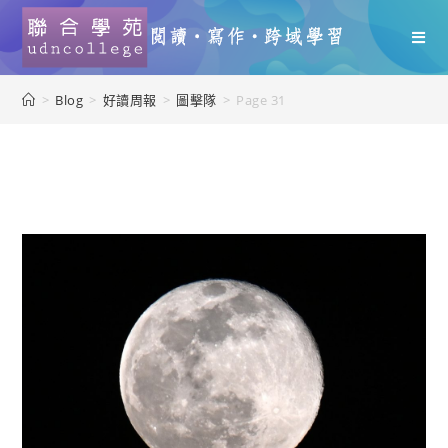
>
Blog
>
好讀周報
>
圖擊隊
>
Page 31