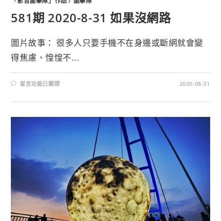
「影音圖擊隊」作品
/
圖擊隊
581期 2020-8-31 如果沒網路
圖片故事： 很多人只要手機不在身邊或斷網就會變
得焦慮、惶惶不...
留言功能已關閉
2020-08-31