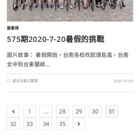
圖擊隊
575期2020-7-20暑假的挑戰
圖片故事： 暑假開始，台南各校吹起環島風，台南
女中到台東蘭嶼...
留言功能已關閉
2020-07-20
1
...
28
29
30
31
32
33
34
35