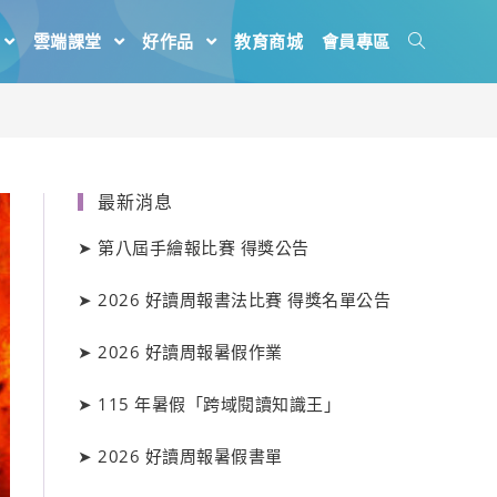
雲端課堂
好作品
教育商城
會員專區
最新消息
➤
第八屆手繪報比賽 得獎公告
➤
2026 好讀周報書法比賽 得獎名單公告
➤
2026 好讀周報暑假作業
➤
115 年暑假「跨域閱讀知識王」
➤
2026 好讀周報暑假書單