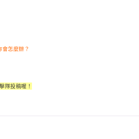
你會怎麼辦？
圖擊隊投稿喔！