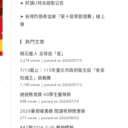
➤
好讀
U
特派錄取公告
➤
安得烈慈善協會「第十屆學藝競賽」線上
展
熱門文章
隕石獵人 全球追「星」
2,274 views
|
posted on 2026/07/15
7/13截止｜115年臺北市政府衛生局「食安
知識王」挑戰賽
1,190 views
|
posted on 2026/07/12
總統教育獎 60學生獲殊榮
698 views
|
posted on 2026/07/16
2026暑假嗑書趣 閱讀老師開書單
277 views
|
posted on 2026/08/03
882期2026-7-20 攀樹體驗