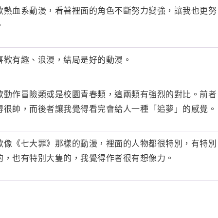
歡熱血系動漫，看著裡面的角色不斷努力變強，讓我也更努
。
喜歡有趣、浪漫，結局是好的動漫。
歡動作冒險類或是校園青春類，這兩類有強烈的對比。前者
得很帥，而後者讓我覺得看完會給人一種「追夢」的感覺。
歡像《七大罪》那樣的動漫，裡面的人物都很特別，有特別
的，也有特別大隻的，我覺得作者很有想像力。