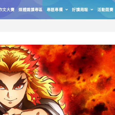
作文大賽
媒體識讀專區
專題專欄
好讀周報
活動競賽