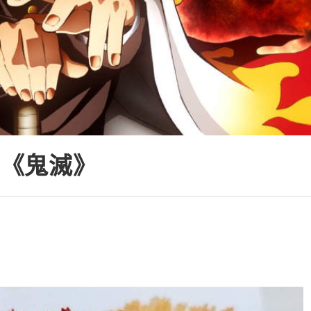
只看《鬼滅》