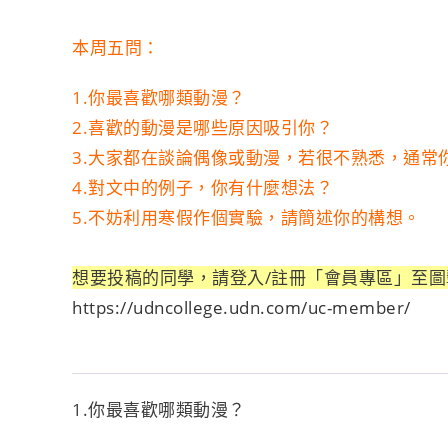
本周五問：
1.
你最喜歡哪類動漫？
2.
喜歡的動漫是哪些原因吸引你？
3.
大家都在談論偶像或動漫，若很不熟悉，通常
4.
對文中的例子，你有什麼想法？
5.
不妨利用寒假作個實驗，請簡述你的構想。
想要投稿的同學，請登入/註冊「會員專區」至
https://udncollege.udn.com/uc-member/
1.你最喜歡哪類動漫？