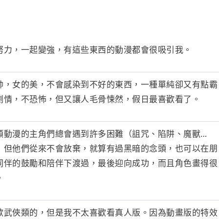
努力，一起變強，有這些東西的動漫都會很吸引我。
帥，女的美，不會感染到不好的東西，一種單純卻又有點霸
劇情，不恐怖，但又讓人毛骨悚然，假日最喜歡看了。
類動漫的主角們總會遇到許多困難（詛咒、陷阱、魔獸…
，但他們從來不會放棄，就算有過黑暗的念頭，也可以在朋
同伴的鼓勵和陪伴下渡過，最後迎向成功，而且角色畫得很
。
歡武俠類的，但是我不太喜歡看真人版。因為動畫版的特效