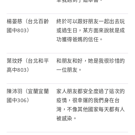
楊晏慈（台北百齡
終於可以跟好朋友一起出去玩
國中803）
或過生日，某方面來說就是成
功獲得爸媽的信任。
葉玟妤（台北和平
和朋友和好，她是我很珍惜的
高中803）
一位朋友。
陳沛羽（宜蘭宜蘭
家人朋友都安全度過了這次的
國中306）
疫情，很幸運的我們身在台
灣，不像其他國家每天都有人
被感染。