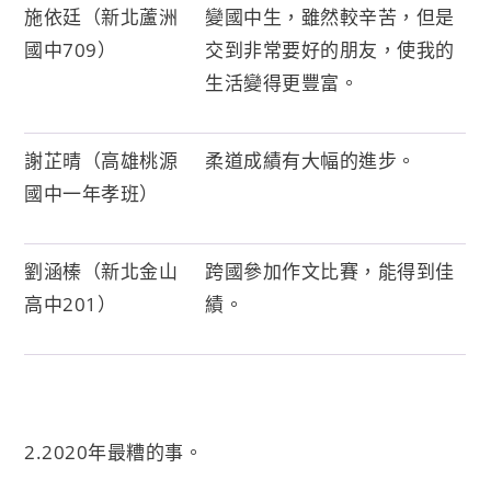
施依廷（新北蘆洲
變國中生，雖然較辛苦，但是
國中709）
交到非常要好的朋友，使我的
生活變得更豐富。
謝芷晴（高雄桃源
柔道成績有大幅的進步。
國中一年孝班）
劉涵榛（新北金山
跨國參加作文比賽，能得到佳
高中201）
績。
2.2020年最糟的事。