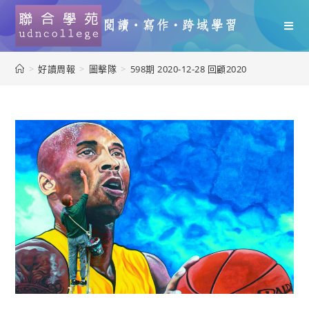
>
好讀周報
>
圖擊隊
>
598期 2020-12-28 回顧2020