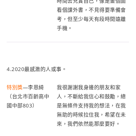
時間去充實自己，像是畫個圖
看個課外書，不見得要準備會
考，但至少每天有段時間遠離
手機。
4.2020最感激的人或事。
特別獎
—李恩綺
我很謝謝我身邊的朋友和家
（台北市百齡高中
人，不斷給我信心和鼓勵，總
國中部803）
是無條件支持我的想法，在我
無助的時候拉住我，希望在未
來，我們依然能那麼要好。