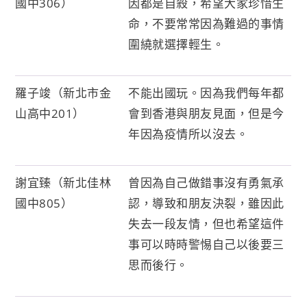
國中306）
因都是自殺，希望大家珍惜生
命，不要常常因為難過的事情
圍繞就選擇輕生。
羅子竣（新北市金
不能出國玩。因為我們每年都
山高中201）
會到香港與朋友見面，但是今
年因為疫情所以沒去。
謝宜臻（新北佳林
曾因為自己做錯事沒有勇氣承
國中805）
認，導致和朋友決裂，雖因此
失去一段友情，但也希望這件
事可以時時警惕自己以後要三
思而後行。