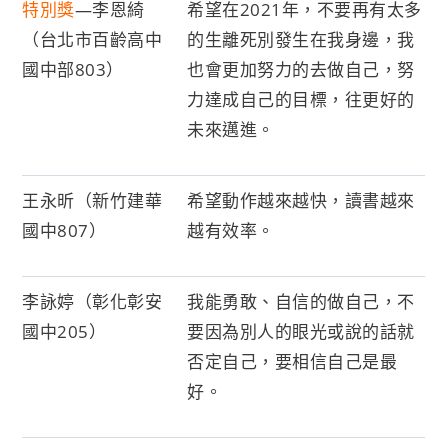
特別獎
—李恩綺
希望在2021年，不要再有太多
（台北市百齡高中
的生離死別發生在我身邊，我
國中部803）
也會更加努力的去做自己，努
力達成自己的目標，往更好的
未來邁進。
王永昕（新竹建華
希望動作越來越快，讀書越來
國中807）
越有效率。
李詠婷（彰化彰安
我能勇敢、自信的做自己，不
國中205）
要因為別人的眼光或說的話就
否定自己，要相信自己是最
好。