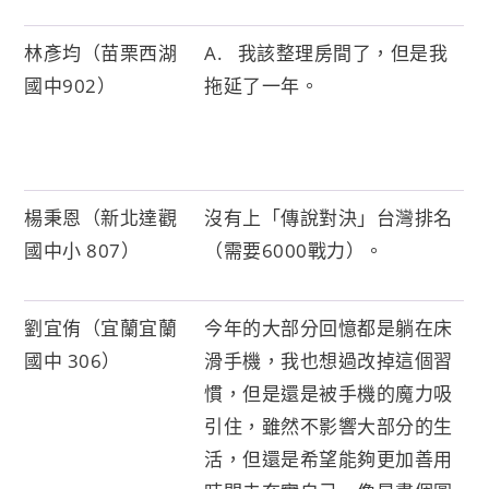
林彥均（苗栗西湖
A. 我該整理房間了，但是我
國中902）
拖延了一年。
楊秉恩（新北達觀
沒有上「傳說對決」台灣排名
國中小 807）
（需要6000戰力）。
劉宜侑（宜蘭宜蘭
今年的大部分回憶都是躺在床
國中 306）
滑手機，我也想過改掉這個習
慣，但是還是被手機的魔力吸
引住，雖然不影響大部分的生
活，但還是希望能夠更加善用