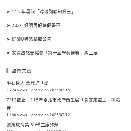
➤
115 年暑假「跨域閱讀知識王」
➤
2026 好讀周報暑假書單
➤
好讀
U
特派錄取公告
➤
安得烈慈善協會「第十屆學藝競賽」線上展
熱門文章
隕石獵人 全球追「星」
2,274 views
|
posted on 2026/07/15
7/13截止｜115年臺北市政府衛生局「食安知識王」挑戰
賽
1,190 views
|
posted on 2026/07/12
總統教育獎 60學生獲殊榮