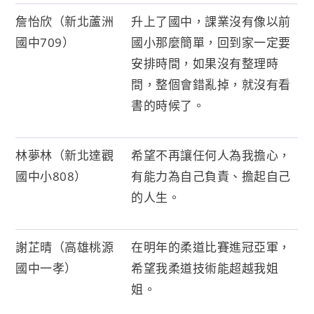
詹怡欣（新北蘆洲
升上了國中，課業沒有像以前
國中709）
國小那麼簡單，回到家一定要
安排時間，如果沒有整理時
間，整個會錯亂掉，就沒有看
書的時候了。
林夢林（新北達觀
希望不再讓任何人為我擔心，
國中小808）
有能力為自己負責、擔起自己
的人生。
謝芷晴（高雄桃源
在明年的柔道比賽進冠亞軍，
國中一孝）
希望我柔道技術能超越我姐
姐。