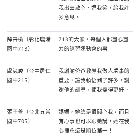
我出去散心、逗我笑，給我許
多意見。
薛卉榆（彰化鹿港
713的大家，每個人都盡心盡
國中713）
力的練習運動會的事。
盧崴峻（台中居仁
我謝謝爸爸教導我做人處事的
國中215）
重要，讓我領悟到了許多，謝
謝他的訓導，使我變得更好。
張子萱（台北五常
媽媽，她總是很關心我，而且
國中705）
有心事也可以跟她講，她在我
心裡永遠是順位第一！