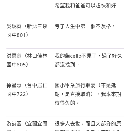
希望我和爸爸可以趕快和好。
吳妮霓（新北三峽
考了人生中第一個不及格。
國中801）
洪惠慈（林口佳林
我的貓cello不見了，過了好久
國中805）
都沒找到。
徐呈惠（台中居仁
國小畢業旅行取消（不是延
國中722）
期，是直接取消），我本來期
待很久的。
游詩涵（宜蘭宜蘭
很多人去世，而且大部分的原