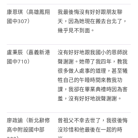
康恩琪（高雄鳳翔
我最後悔沒有好好跟朋友聊
國中307）
天，因為她現在搬去台北了，
幾乎見不到面。
盧秉辰（嘉義新港
沒有好好地跟我國小的恩師說
國中710）
聲謝謝。她帶了我四年，教我
很多做人處事的道理，甚至犧
牲自己的午睡時間來教我功
課，我卻在畢業典禮時因為害
羞，沒有好好地說聲謝謝。
廖政諭（新北辭修
曾祖父不幸去世了，我很後悔
高中附設國中部
沒珍惜和他最後在一起的時