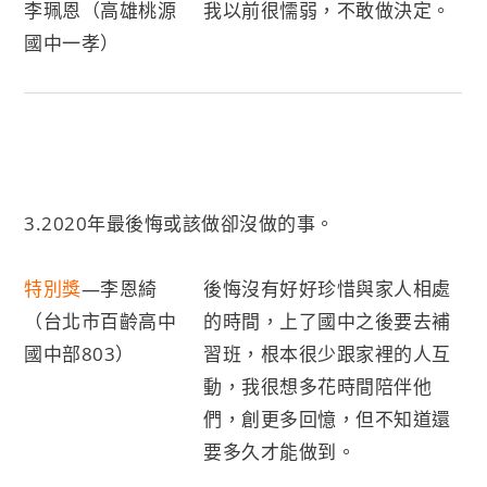
李珮恩（高雄桃源
我以前很懦弱，不敢做決定。
國中一孝）
3.2020年最後悔或該做卻沒做的事。
特別獎
—李恩綺
後悔沒有好好珍惜與家人相處
（台北市百齡高中
的時間，上了國中之後要去補
國中部803）
習班，根本很少跟家裡的人互
動，我很想多花時間陪伴他
們，創更多回憶，但不知道還
要多久才能做到。