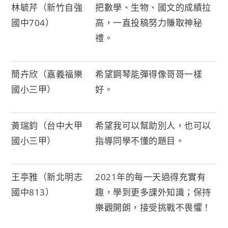
林毓芹（新竹自強
把數學、生物、國文的成績拉
國中704）
高，一直投稿努力賺取神秘
禮。
簡卉欣（嘉義福樂
希望鋼琴能彈得像哥哥一樣
國小三甲）
好。
黃瑞鈞（台中大甲
希望我可以幫助別人，也可以
國小三甲）
指導同學不懂的題目。
王亭雅（新北明志
2021年的每一天過得充實有
國中813）
趣，學到更多課外知識；保持
樂觀開朗，接受挑戰不畏懼！