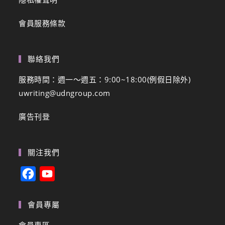
會員服務條款
聯絡我們
服務時間：週一～週五：9:00~18:00(例假日除外)
uwriting@udngroup.com
廣告刊登
關注我們
F
Y
a
o
c
u
會員專屬
e
T