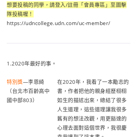
想要投稿的同學，請登入/註冊「會員專區」至圖擊
隊投稿喔！
https://udncollege.udn.com/uc-member/
1.2020年最好的事。
特別獎
—李恩綺
在2020年，我看了一本勵志的
（台北市百齡高中
書，作者把他的親身經歷栩栩
國中部803）
如生的描述出來，總結了很多
人生道理，這些道理讓我很多
舊有的想法改觀，用更豁達的
心理去面對這個世界，我很慶
幸我遇到了這本書。