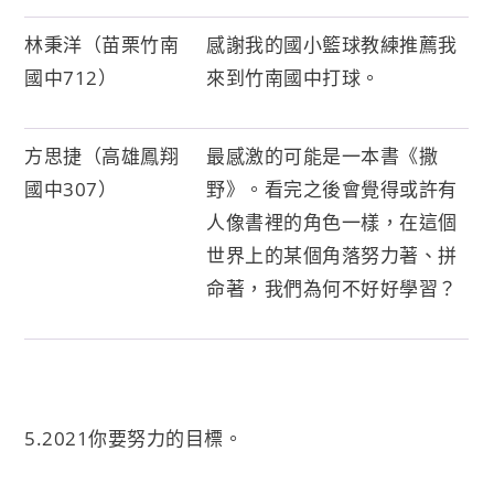
林秉洋（苗栗竹南
感謝我的國小籃球教練推薦我
國中712）
來到竹南國中打球。
方思捷（高雄鳳翔
最感激的可能是一本書《撒
國中307）
野》。看完之後會覺得或許有
人像書裡的角色一樣，在這個
世界上的某個角落努力著、拼
命著，我們為何不好好學習？
5.2021你要努力的目標。