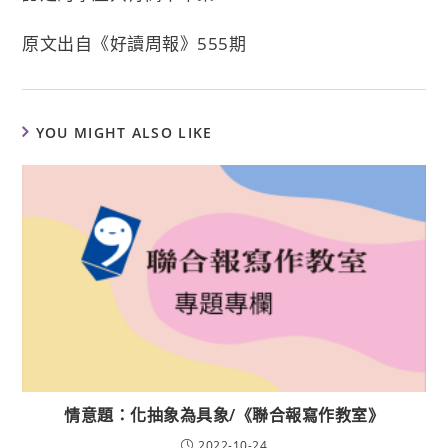
原文出自《好讀周報》555期
YOU MIGHT ALSO LIKE
情意題：化抽象為具象/《聯合報寫作教室》
2022-10-24