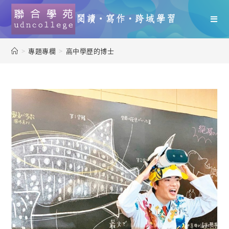
>
專題專欄
>
高中學歷的博士