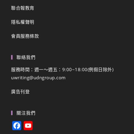
聯合報教育
隱私權聲明
會員服務條款
聯絡我們
服務時間：週一～週五：9:00~18:00(例假日除外)
uwriting@udngroup.com
廣告刊登
關注我們
F
Y