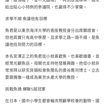
給出貼心小特例的參議院，也贏得不少掌聲。
求學不順 魚讓他有目標
魚君是以東京海洋大學的客座教授身分出席聽證會，
但他其實只有高中學歷，且求學之路一路不順，是魚
讓他找到努力的目標。
本名宮澤正之的魚君從小就喜歡魚，也喜歡繪畫，並
經常光顧魚店，母親也支持他發展興趣。他從小就非
常崇拜以研究貝類和章魚聞名的奧谷喬司博士，立志
要跟偶像一樣成為東京水產大學的教授。
挑戰魚通 蟬聯5屆冠軍
在日本，國中小學生都會輪流照顧學校養的動物。國