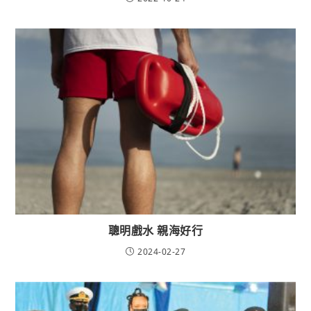
聰明戲水 親海好行
2024-02-27