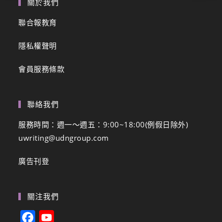
關於我們
聯合報教育
隱私權聲明
會員服務條款
聯絡我們
服務時間：週一～週五：9:00~18:00(例假日除外)
uwriting@udngroup.com
廣告刊登
關注我們
F
Y