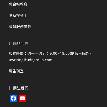
聯合報教育
隱私權聲明
會員服務條款
聯絡我們
服務時間：週一～週五：9:00~18:00(例假日除外)
uwriting@udngroup.com
廣告刊登
關注我們
F
Y
a
o