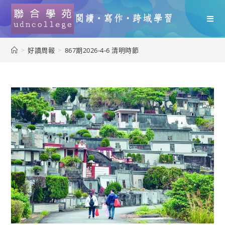
>
好讀周報
>
867期2026-4-6 清明時節