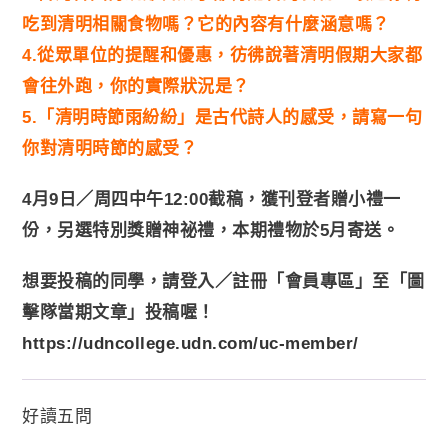
吃到清明相關食物嗎？它的內容有什麼涵意嗎？
4.從眾單位的提醒和優惠，彷彿說著清明假期大家都
會往外跑，你的實際狀況是？
5.「清明時節雨紛紛」是古代詩人的感受，請寫一句
你對清明時節的感受？
4月9日／周四中午12:00截稿，獲刊登者贈小禮一
份，另選特別獎贈神祕禮，本期禮物於5月寄送。
想要投稿的同學，請登入／註冊「會員專區」至「圖
擊隊當期文章」投稿喔！
https://udncollege.udn.com/uc-member/
好讀五問