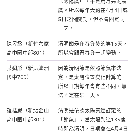
（太陽曆），不是用月亮的農
曆。所以每年大約在4月4日或
5日之間變動，但不會固定同
一天。
陳昱丞（新竹六家
清明節是在春分後的第15天，
高中國中部801）
所以會跟著春分一起變動。
葉姵彤（新北蘆洲
因為清明節是依照節氣來決
國中709）
定，是太陽位置變化計算的，
所以日期每年會有些不同，無
法固定在某一天。
羅楷崴（新北金山
清明是依據太陽黃經訂定的
高中國中部301）
「節氣」，當太陽到達135度
時即為清明，日期會在4月4日