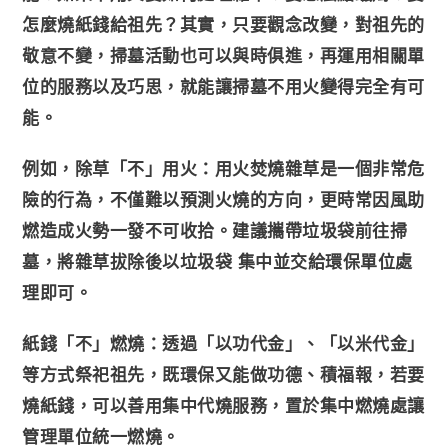
怎麼燒紙錢給祖先？其實，只要觀念改變，對祖先的
敬意不變，掃墓活動也可以與時俱進，再運用相關單
位的服務以及巧思，就能讓掃墓不用火變得完全有可
能。
例如，除草「不」用火：用火焚燒雜草是一個非常危
險的行為，不僅難以預測火燒的方向，更時常因風助
燃造成火勢一發不可收拾。建議攜帶垃圾袋前往掃
墓，將雜草拔除後以垃圾袋 集中並交給環保單位處
理即可。
紙錢「不」燃燒：透過「以功代金」、「以米代金」
等方式祭祀祖先，既環保又能做功德、積福報，若要
燒紙錢，可以善用集中代燒服務，置於集中燃燒處讓
管理單位統一燃燒。