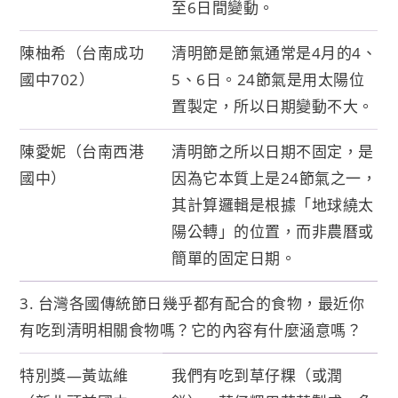
至6日間變動。
陳柚希（台南成功
清明節是節氣通常是4月的4、
國中702）
5、6日。24節氣是用太陽位
置製定，所以日期變動不大。
陳愛妮（台南西港
清明節之所以日期不固定，是
國中）
因為它本質上是24節氣之一，
其計算邏輯是根據「地球繞太
陽公轉」的位置，而非農曆或
簡單的固定日期。
3. 台灣各國傳統節日幾乎都有配合的食物，最近你
有吃到清明相關食物嗎？它的內容有什麼涵意嗎？
特別獎—黃竑維
我們有吃到草仔粿（或潤