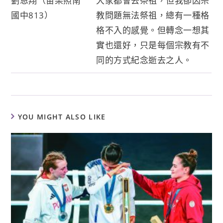
劉恩翔（苗栗照南
大家都會去祭祖，但我卻因宗
國中813）
教問題無法祭祖，總有一種格
格不入的感覺。但轉念一想其
實也還好，只是每個宗教有不
同的方式紀念逝去之人。
YOU MIGHT ALSO LIKE