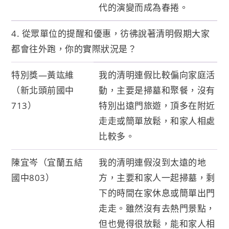
代的演變而成為春捲。
4. 從眾單位的提醒和優惠，彷彿說著清明假期大家
都會往外跑，你的實際狀況是？
特別獎—黃竑維
我的清明連假比較偏向家庭活
（新北頭前國中
動，主要是掃墓和聚餐，沒有
713）
特別出遠門旅遊，頂多在附近
走走或簡單放鬆，和家人相處
比較多。
陳宜岑（宜蘭五結
我的清明連假沒到太遠的地
國中803）
方，主要和家人一起掃墓，剩
下的時間在家休息或簡單出門
走走。雖然沒有去熱門景點，
但也覺得很放鬆，能和家人相