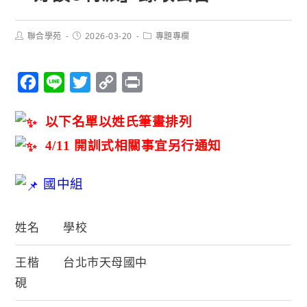
聯合學苑
2026-03-20
專題專欄
F
L
T
C
P
a
i
w
o
r
以下名單以姓氏筆畫排列
c
n
i
p
i
e
e
t
y
n
開訓式相關事宜另行通知
4/11
b
t
L
t
國中組
o
e
i
o
r
n
k
k
姓名
學校
王楷
台北市天母國中
硯