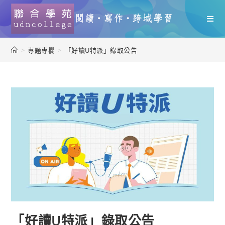
>
專題專欄
>
「好讀U特派」錄取公告
「好讀U特派」錄取公告