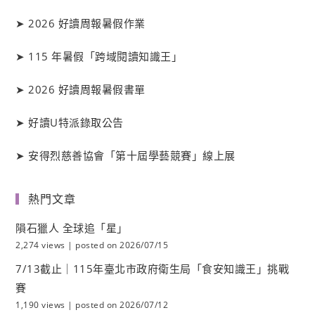
➤
2026 好讀周報暑假作業
➤
115 年暑假「跨域閱讀知識王」
➤
2026 好讀周報暑假書單
➤
好讀
U
特派錄取公告
➤
安得烈慈善協會「第十屆學藝競賽」線上展
熱門文章
隕石獵人 全球追「星」
2,274 views
|
posted on 2026/07/15
7/13截止｜115年臺北市政府衛生局「食安知識王」挑戰
賽
1,190 views
|
posted on 2026/07/12