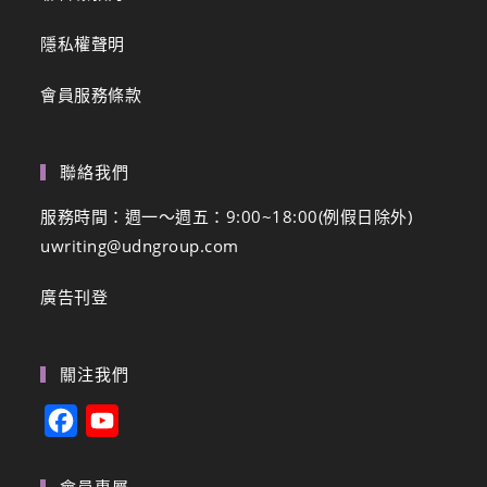
隱私權聲明
會員服務條款
聯絡我們
服務時間：週一～週五：9:00~18:00(例假日除外)
uwriting@udngroup.com
廣告刊登
關注我們
F
Y
a
o
c
u