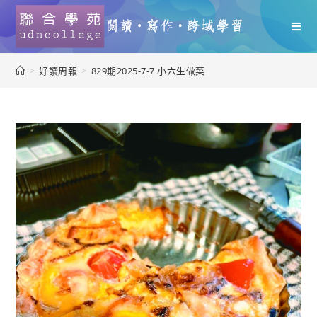
>
好讀周報
>
829期2025-7-7 小六生做菜