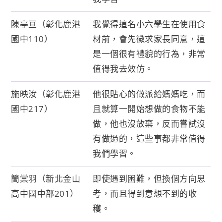
陳亭亘（彰化鹿港
我覺得這名小六學生在使用食
國中110）
材前，會先徵求家長同意，這
是一個很有禮貌的行為，非常
值得我去效仿。
施映汝（彰化鹿港
他很貼心的做派給媽媽吃，而
國中217）
且就算一開始想做的食物不能
做，他也沒放棄，反而嘗試沒
有做過的，這些事都非常值得
我們學習。
簡棠羽（新北金山
即使遇到困難，但換個方向思
高中國中部201）
考，而且得到意想不到的收
穫。