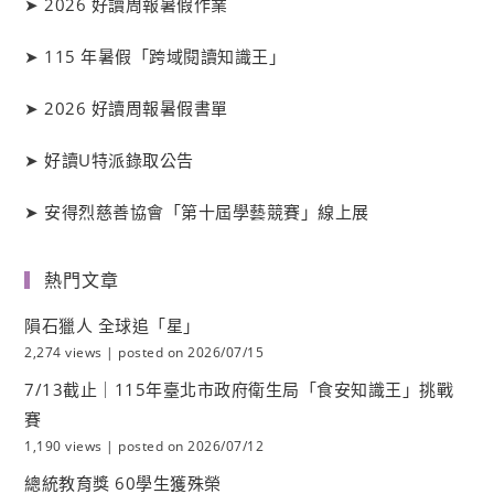
➤
2026 好讀周報暑假作業
➤
115 年暑假「跨域閱讀知識王」
➤
2026 好讀周報暑假書單
➤
好讀
U
特派錄取公告
➤
安得烈慈善協會「第十屆學藝競賽」線上展
熱門文章
隕石獵人 全球追「星」
2,274 views
|
posted on 2026/07/15
7/13截止｜115年臺北市政府衛生局「食安知識王」挑戰
賽
1,190 views
|
posted on 2026/07/12
總統教育獎 60學生獲殊榮