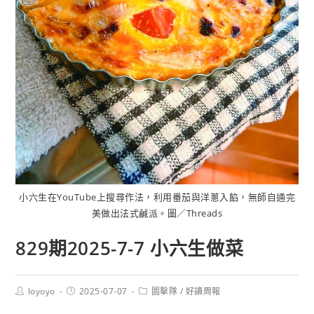
小六生在YouTube上搜尋作法，利用番茄與洋蔥入餡，無師自通完
美做出法式鹹派。圖／Threads
829期2025-7-7 小六生做菜
loyoyo
2025-07-07
圖擊隊
/
好讀周報