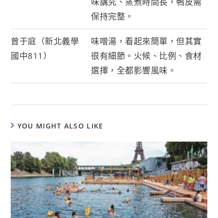
味講究、蒸煮時間長，鴨皮需
保持完整。
曾于庭（新北義學
味噌湯，看起來簡單，但其實
國中811）
很有細節。火候、比例、食材
選擇，全都影響風味。
YOU MIGHT ALSO LIKE