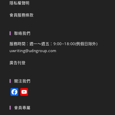
隱私權聲明
會員服務條款
聯絡我們
服務時間：週一～週五：9:00~18:00(例假日除外)
uwriting@udngroup.com
廣告刊登
關注我們
F
Y
a
o
c
u
會員專屬