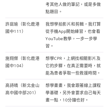
考其他人做的筆記，或是多做
點題目。
許庭瑜（彰化鹿港
我想學拍影片和剪輯，我打算
國中111）
從手機App開始練習，也會看
YouTube教學，一步一步學
習。
施翔傑（彰化鹿港
想學CPR，上網找相關影片及
國中104）
它的步驟，在真正需要時，就
能為患者爭取一些救援時間。
高詩晴（新北金山
想學畫畫，我會跟著線上課程
高中國中部201）
學基礎，另外會要求自己每天
畫一點，10分鐘也好。