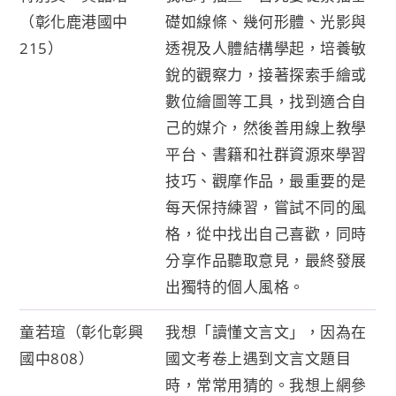
（彰化鹿港國中
礎如線條、幾何形體、光影與
215）
透視及人體結構學起，培養敏
銳的觀察力，接著探索手繪或
數位繪圖等工具，找到適合自
己的媒介，然後善用線上教學
平台、書籍和社群資源來學習
技巧、觀摩作品，最重要的是
每天保持練習，嘗試不同的風
格，從中找出自己喜歡，同時
分享作品聽取意見，最終發展
出獨特的個人風格。
童若瑄（彰化彰興
我想「讀懂文言文」，因為在
國中808）
國文考卷上遇到文言文題目
時，常常用猜的。我想上網參