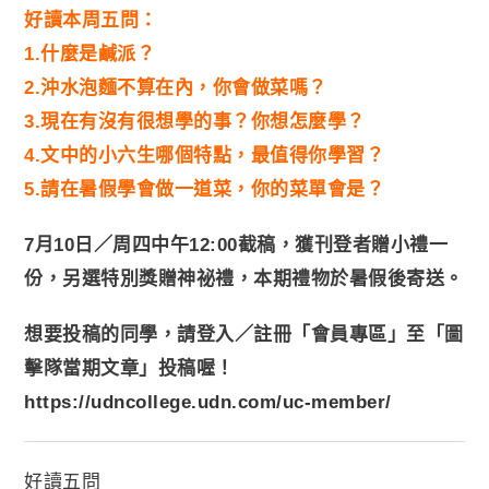
好讀本周五問：
1.什麼是鹹派？
2.沖水泡麵不算在內，你會做菜嗎？
3.現在有沒有很想學的事？你想怎麼學？
4.文中的小六生哪個特點，最值得你學習？
5.請在暑假學會做一道菜，你的菜單會是？
7月10日／周四中午12:00截稿，獲刊登者贈小禮一
份，另選特別獎贈神祕禮，本期禮物於暑假後寄送。
想要投稿的同學，請登入／註冊「會員專區」至「圖
擊隊當期文章」投稿喔！
https://udncollege.udn.com/uc-member/
好讀五問