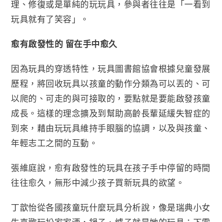
理、修復或是單純的玩玩具，參與者往往是「一看到
玩具就有了笑容」。
愈有啟發性的 留在手中愈久
因為玩具的穿透特性，玩具圖書館協會根據兒童發展
歷程，將回收玩具以孩童的動作分類為可以丟的、可
以爬的、可走的與可接取的，要點就是要能啟發孩童
成長。這樣的理念擴及到幫助高齡長輩延緩失智症的
到來，藉由玩玩具維持手眼腦的協調，以及與孩童、
年輕志工之間的互動。
張維庭說，愈有啟發性的玩具在孩子手中停留的時間
往往愈久，無形中減少孩子買新玩具的欲望。
丁歆怡從各國孩童玩什麼玩具分析說，像是瑞典小女