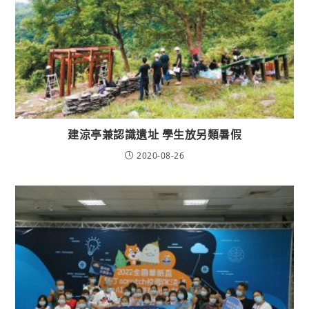
建涼亭兼認識遺址 學生放另類暑假
2020-08-26