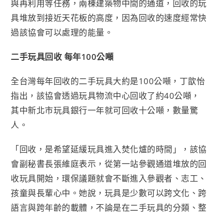
與再利用等任務，兩棟建築物中間的通道，回收的玩
具堆放到接近天花板的高度，因為回收的速度經常快
過該協會可以處理的能量。
二手玩具回收 每年100公噸
全台灣每年回收的二手玩具大約是100公噸，丁歆怡
指出，該協會透過玩具物流中心回收了約40公噸，
其中新北市玩具銀行一年就可回收十公噸，數量驚
人。
「回收，是希望延緩玩具進入焚化爐的時間」，該協
會副秘書長張維庭表示，從第一站參觀通道堆放的回
收玩具開始，環保議題就會不斷進入參觀者、志工、
孩童與長輩心中。她說，玩具是少數可以跨文化、跨
語言與跨年齡的載體，不論是在二手玩具的分類、整