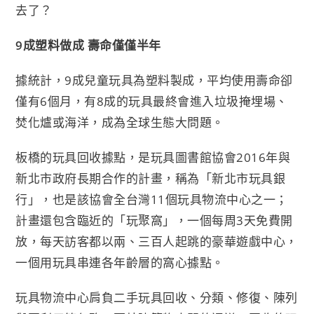
去了？
9成塑料做成 壽命僅僅半年
據統計，9成兒童玩具為塑料製成，平均使用壽命卻
僅有6個月，有8成的玩具最終會進入垃圾掩埋場、
焚化爐或海洋，成為全球生態大問題。
板橋的玩具回收據點，是玩具圖書館協會2016年與
新北市政府長期合作的計畫，稱為「新北市玩具銀
行」，也是該協會全台灣11個玩具物流中心之一；
計畫還包含臨近的「玩聚窩」，一個每周3天免費開
放，每天訪客都以兩、三百人起跳的豪華遊戲中心，
一個用玩具串連各年齡層的窩心據點。
玩具物流中心肩負二手玩具回收、分類、修復、陳列