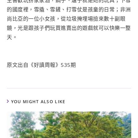
生喜歡玩扮家家酒，鍋子、爐子就是她的玩具；下雪
的國度裡，雪撬、雪鏟、打雪仗是孩童的日常；非洲
尚比亞的一位小女孩，從垃圾掩埋場撿來數十副眼
鏡，光是跟孩子們玩買進賣出的遊戲就可以快樂一整
天。
原文出自《好讀周報》535期
YOU MIGHT ALSO LIKE