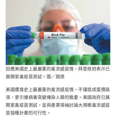
因應美國史上最嚴重的禽流感疫情，拜登政府表示已
展開家禽疫苗測試。圖／路透
美國遭逢史上最嚴重的禽流感疫情，不僅造成蛋價高
漲，更引爆病毒突變傳染人類的擔憂。美國政府已展
開家禽疫苗測試，並與產業領袖討論大規模禽流感疫
苗接種計畫的可行性。