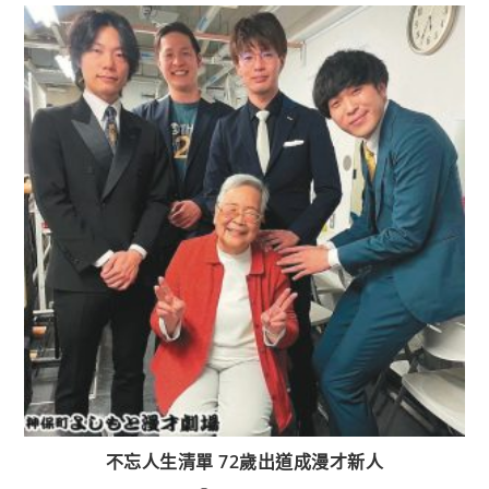
不忘人生清單 72歲出道成漫才新人