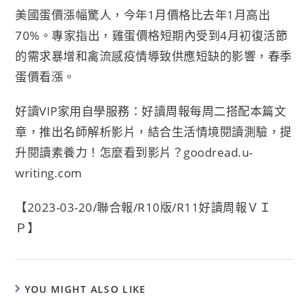
美國蛋價漲幅驚人，今年1月價格比去年1月高出
70%。專家指出，雞蛋價格短期內受到4月初復活節
的需求暴增和禽流感疫情導致供應短缺的影響，春季
蛋價看漲。
好讀VIP家用自學服務：好讀周報每周二搭配本篇文
章，推出名師解析影片，結合生活情境閱讀測驗，提
升閱讀素養力！怎麼看到影片？goodread.u-
writing.com
【2023-03-20/聯合報/R10版/R11好讀周報ＶＩ
Ｐ】
YOU MIGHT ALSO LIKE