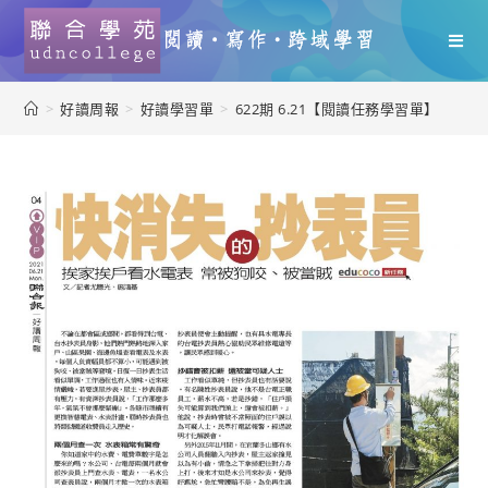
>
好讀周報
>
好讀學習單
>
622期 6.21【閱讀任務學習單】