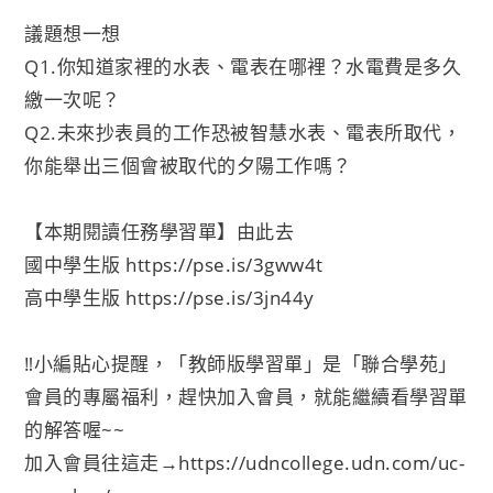
議題想一想
Q1.你知道家裡的水表、電表在哪裡？水電費是多久
繳一次呢？
Q2.未來抄表員的工作恐被智慧水表、電表所取代，
你能舉出三個會被取代的夕陽工作嗎？
【本期閱讀任務學習單】由此去
國中學生版
https://pse.is/3gww4t
高中學生版
https://pse.is/3jn44y
‼小編貼心提醒，「教師版學習單」是「聯合學苑」
會員的專屬福利，趕快加入會員，就能繼續看學習單
的解答喔~~
加入會員往這走→
https://udncollege.udn.com/uc-