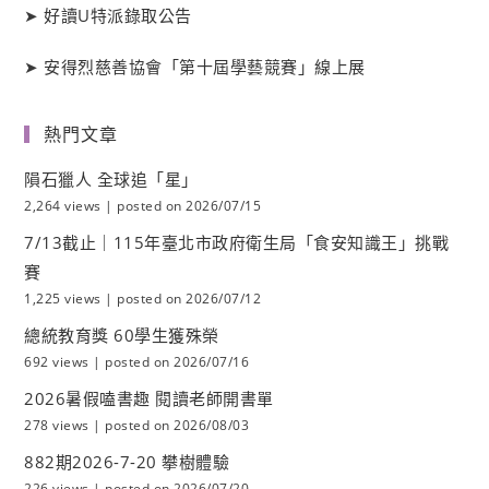
➤
好讀
U
特派錄取公告
➤
安得烈慈善協會「第十屆學藝競賽」線上展
熱門文章
隕石獵人 全球追「星」
2,264 views
|
posted on 2026/07/15
7/13截止｜115年臺北市政府衛生局「食安知識王」挑戰
賽
1,225 views
|
posted on 2026/07/12
總統教育獎 60學生獲殊榮
692 views
|
posted on 2026/07/16
2026暑假嗑書趣 閱讀老師開書單
278 views
|
posted on 2026/08/03
882期2026-7-20 攀樹體驗
226 views
|
posted on 2026/07/20