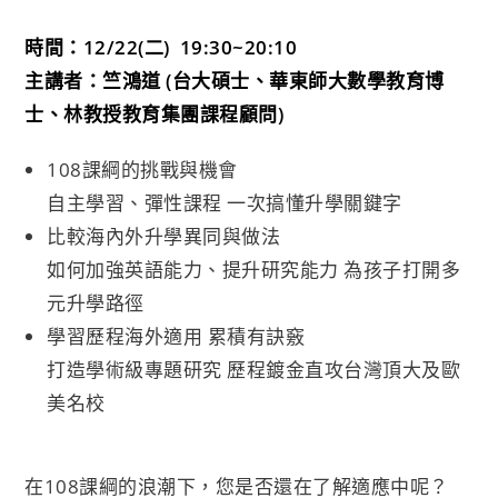
時間：12/22(二) 19:30~20:10
主講者：竺鴻道 (台大碩士、華東師大數學教育博
士、林教授教育集團課程顧問)
108課綱的挑戰與機會
自主學習、彈性課程 一次搞懂升學關鍵字
比較海內外升學異同與做法
如何加強英語能力、提升研究能力 為孩子打開多
元升學路徑
學習歷程海外適用 累積有訣竅
打造學術級專題研究 歷程鍍金直攻台灣頂大及歐
美名校
在108課綱的浪潮下，您是否還在了解適應中呢？