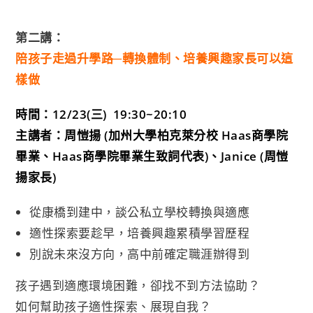
第二講：
陪孩子走過升學路─轉換體制、培養興趣家長可以這
樣做
時間：12/23(三) 19:30~20:10
主講者：周愷揚 (加州大學柏克萊分校 Haas商學院
畢業、Haas商學院畢業生致詞代表)、Janice (周愷
揚家長)
從康橋到建中，談公私立學校轉換與適應
適性探索要趁早，培養興趣累積學習歷程
別說未來沒方向，高中前確定職涯辦得到
孩子遇到適應環境困難，卻找不到方法協助？
如何幫助孩子適性探索、展現自我？