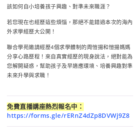
該如何自小培養孩子興趣、對準未來職涯？
若您現在也經歷這些煩惱，那絕不能錯過本次的海內
外求學經歷大公開！
聯合學苑邀請經歷4個求學體制的周愷揚和愷揚媽媽
分享心路歷程！來自真實經歷的現身說法，絕對能為
您解開疑惑，幫助孩子及早適應環境、培養興趣對準
未來升學與求職！
免費直播講座熱烈報名中：
https://forms.gle/rERnZ4dZp8DVWj9Z8