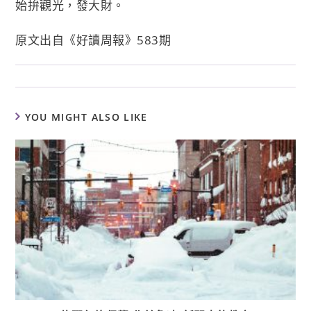
始拚觀光，發大財。
原文出自《好讀周報》583期
YOU MIGHT ALSO LIKE