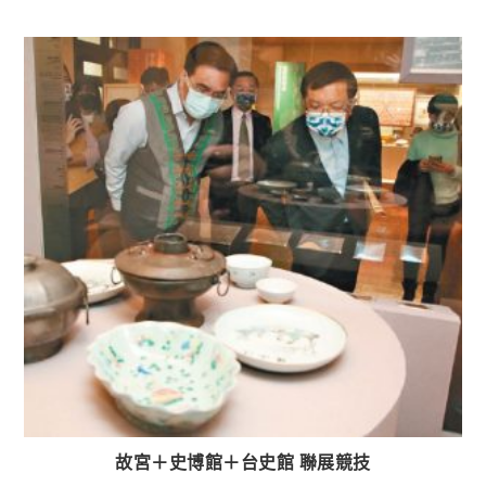
故宮＋史博館＋台史館 聯展競技