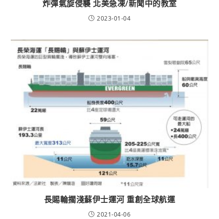
炸彈氣旋侵襲 北美急凍/新聞中的教室
2023-01-04
長賜輪擱淺蘇伊士運河 重創全球航運
2021-04-06