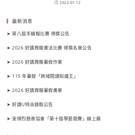
2022-01-12
最新消息
➤
第八屆手繪報比賽 得獎公告
➤
2026 好讀周報書法比賽 得獎名單公告
➤
2026 好讀周報暑假作業
➤
115 年暑假「跨域閱讀知識王」
➤
2026 好讀周報暑假書單
➤
好讀
U
特派錄取公告
➤
安得烈慈善協會「第十屆學藝競賽」線上展