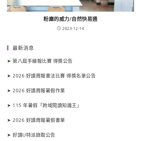
粉塵的威力/自然快易通
2023-12-14
最新消息
➤
第八屆手繪報比賽 得獎公告
➤
2026 好讀周報書法比賽 得獎名單公告
➤
2026 好讀周報暑假作業
➤
115 年暑假「跨域閱讀知識王」
➤
2026 好讀周報暑假書單
➤
好讀
U
特派錄取公告