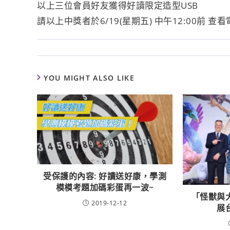
以上三位會員好友獲得好讀限定造型USB
請以上中獎者於6/19(星期五) 中午12:00前
YOU MIGHT ALSO LIKE
受保護的內容: 好讀送好康，學測
模模考題加碼彩蛋再一波~
「怪獸與
2019-12-12
展