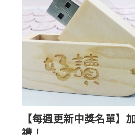
【每週更新中獎名單】加
禮！