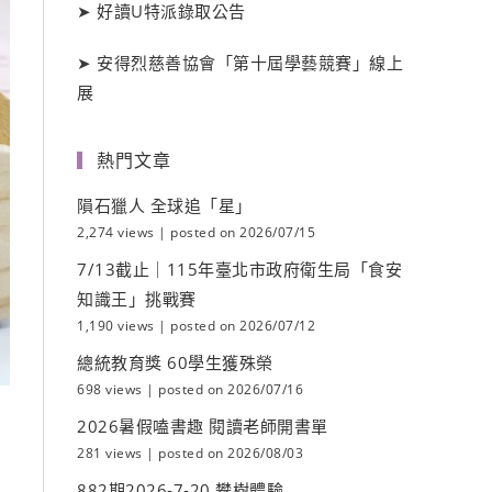
➤
好讀
U
特派錄取公告
➤
安得烈慈善協會「第十屆學藝競賽」線上
展
熱門文章
隕石獵人 全球追「星」
2,274 views
|
posted on 2026/07/15
7/13截止｜115年臺北市政府衛生局「食安
知識王」挑戰賽
1,190 views
|
posted on 2026/07/12
總統教育獎 60學生獲殊榮
698 views
|
posted on 2026/07/16
2026暑假嗑書趣 閱讀老師開書單
281 views
|
posted on 2026/08/03
882期2026-7-20 攀樹體驗