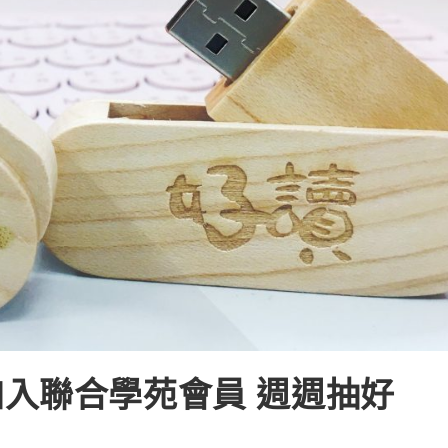
入聯合學苑會員 週週抽好