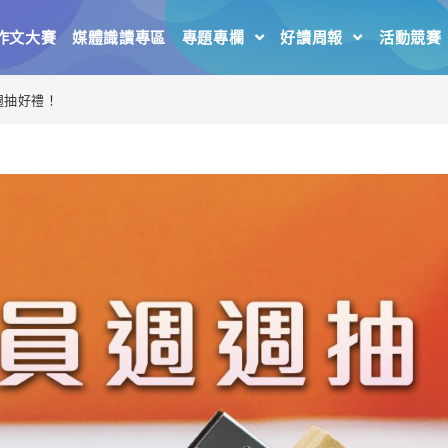
作文大賽
媒體識讀專區
專題專欄
好讀周報
活動競賽
週抽好禮！