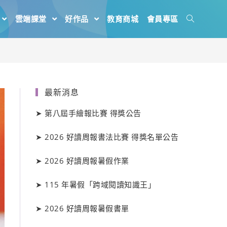
雲端課堂
好作品
教育商城
會員專區
最新消息
➤
第八屆手繪報比賽 得獎公告
➤
2026 好讀周報書法比賽 得獎名單公告
➤
2026 好讀周報暑假作業
➤
115 年暑假「跨域閱讀知識王」
➤
2026 好讀周報暑假書單