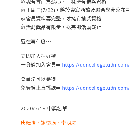
👍
現有會員免擔心，一樣擁有抽獎資格
👍
下周三(7/22)，將於東寫西讀及聯合學苑公布
👍
會員資料要完整，才擁有抽獎資格
👍
活動獎品有限量，送完即活動截止
還在等什麼～
立即加入抽好禮
一分鐘加入會員
➡️
https://udncollege.udn.co
會員還可以獲得
免費線上直播課
➡️
https://udncollege.udn.co
2020/7/15 中獎名單
唐曉怡、謝懷涓、李明澤