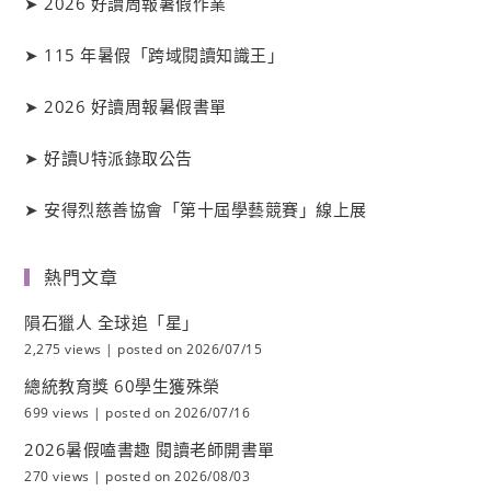
➤
2026 好讀周報暑假作業
➤
115 年暑假「跨域閱讀知識王」
➤
2026 好讀周報暑假書單
➤
好讀
U
特派錄取公告
➤
安得烈慈善協會「第十屆學藝競賽」線上展
熱門文章
隕石獵人 全球追「星」
2,275 views
|
posted on 2026/07/15
總統教育獎 60學生獲殊榮
699 views
|
posted on 2026/07/16
2026暑假嗑書趣 閱讀老師開書單
270 views
|
posted on 2026/08/03