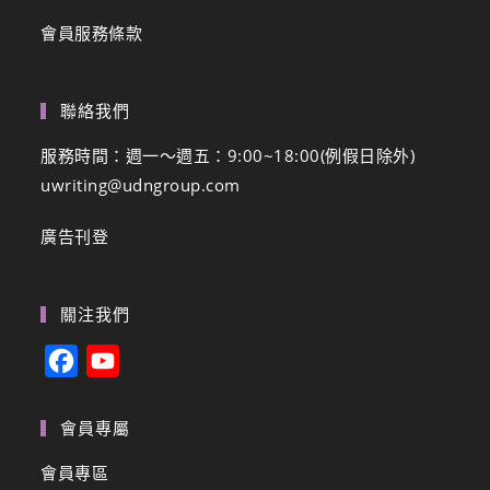
會員服務條款
聯絡我們
服務時間：週一～週五：9:00~18:00(例假日除外)
uwriting@udngroup.com
廣告刊登
關注我們
F
Y
a
o
c
u
會員專屬
e
T
會員專區