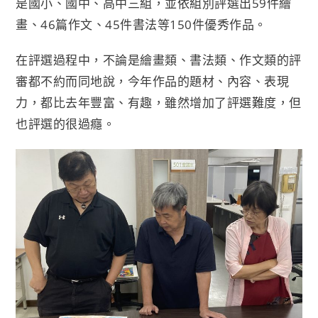
是國小、國中、高中三組，並依組別評選出59件繪
畫、46篇作文、45件書法等150件優秀作品。
在評選過程中，不論是繪畫類、書法類、作文類的評
審都不約而同地說，今年作品的題材、內容、表現
力，都比去年豐富、有趣，雖然增加了評選難度，但
也評選的很過癮。