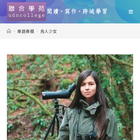
>
專題專欄
>
鳥人少女