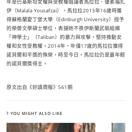
年是巴基斯坦女權與受教權倡議者馬拉拉．優素福扎
伊（Malala Yousafzai）。馬拉拉2013年16歲時獲
得蘇格蘭愛丁堡大學（Edinburgh University）授予
的榮譽文學碩士學位，表揚她不畏伊斯蘭武裝組織
「神學士」（Taliban）的暴力與攻擊，堅持推動女
權和女性受教權。2014年，年僅17歲的馬拉拉獲得
諾貝爾和平獎的殊榮，時至今日，馬拉拉仍是最年輕
的諾貝爾獎得主。
原文出自《好讀周報》561期
YOU MIGHT ALSO LIKE