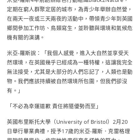
定期在窮人群聚定居的城市，為青少年舉辦自然營，
在兩天一夜或三天兩夜的活動中，帶領青少年到英國
鄉間參加工作坊、鳥類寫生，並聆聽與環境和氣候危
機有關的演講。
米亞-羅斯說：「我個人感覺，進入大自然並享受天
然環境，在英國幾乎已經成為一種特權，這讓我完全
無法接受，尤其是大部分的人們忘記了，人類也是動
物。我們應該持續被自然環境所包圍，但我們卻沒
有。」
「不必為幸運道歉 責任將隨優勢而至」
英國布里斯托大學（University of Bristol）2月20
日舉行畢業典禮，授予17歲的米亞-羅斯．克雷格理