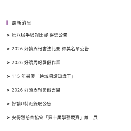
最新消息
➤
第八屆手繪報比賽 得獎公告
➤
2026 好讀周報書法比賽 得獎名單公告
➤
2026 好讀周報暑假作業
➤
115 年暑假「跨域閱讀知識王」
➤
2026 好讀周報暑假書單
➤
好讀
U
特派錄取公告
➤
安得烈慈善協會「第十屆學藝競賽」線上展