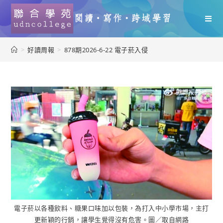
>
好讀周報
>
878期2026-6-22 電子菸入侵
電子菸以各種飲料、糖果口味加以包裝，為打入中小學市場，主打
更新穎的行銷，讓學生覺得沒有危害。圖／取自網路