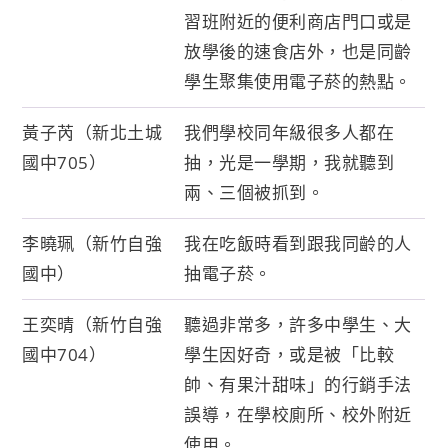
習班附近的便利商店門口或是
放學後的速食店外，也是同齡
學生聚集使用電子菸的熱點。
黃子芮（新北土城
我們學校同年級很多人都在
國中705）
抽，光是一學期，我就聽到
兩、三個被抓到。
李曉珮（新竹自強
我在吃飯時看到跟我同齡的人
國中）
抽電子菸。
王奕晴（新竹自強
聽過非常多，許多中學生、大
國中704）
學生因好奇，或是被「比較
帥、有果汁甜味」的行銷手法
誤導，在學校廁所、校外附近
使用。