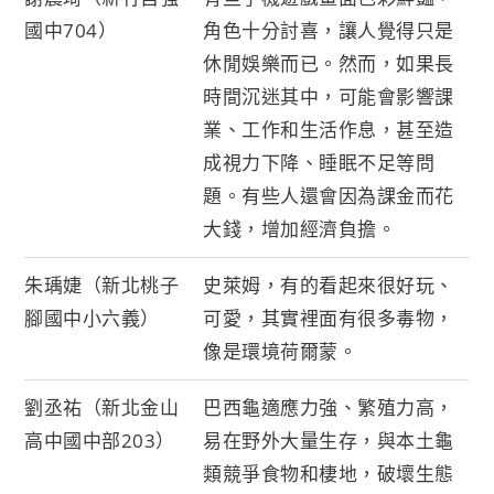
國中704）
角色十分討喜，讓人覺得只是
休閒娛樂而已。然而，如果長
時間沉迷其中，可能會影響課
業、工作和生活作息，甚至造
成視力下降、睡眠不足等問
題。有些人還會因為課金而花
大錢，增加經濟負擔。
朱瑀婕（新北桃子
史萊姆，有的看起來很好玩、
腳國中小六義）
可愛，其實裡面有很多毒物，
像是環境荷爾蒙。
劉丞祐（新北金山
巴西龜適應力強、繁殖力高，
高中國中部203）
易在野外大量生存，與本土龜
類競爭食物和棲地，破壞生態