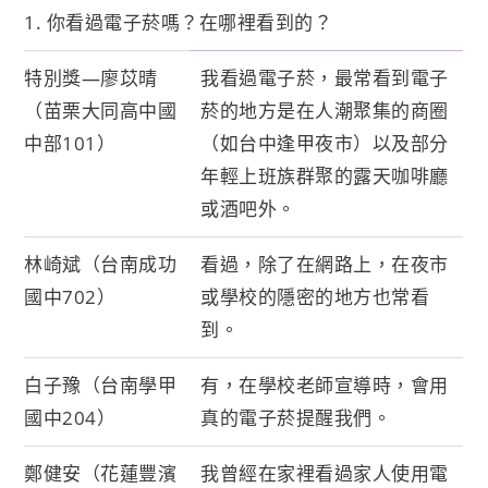
1. 你看過電子菸嗎？在哪裡看到的？
特別獎—廖苡晴
我看過電子菸，最常看到電子
（苗栗大同高中國
菸的地方是在人潮聚集的商圈
中部101）
（如台中逢甲夜市）以及部分
年輕上班族群聚的露天咖啡廳
或酒吧外。
林崎斌（台南成功
看過，除了在網路上，在夜市
國中702）
或學校的隱密的地方也常看
到。
白子豫（台南學甲
有，在學校老師宣導時，會用
國中204）
真的電子菸提醒我們。
鄭健安（花蓮豐濱
我曾經在家裡看過家人使用電