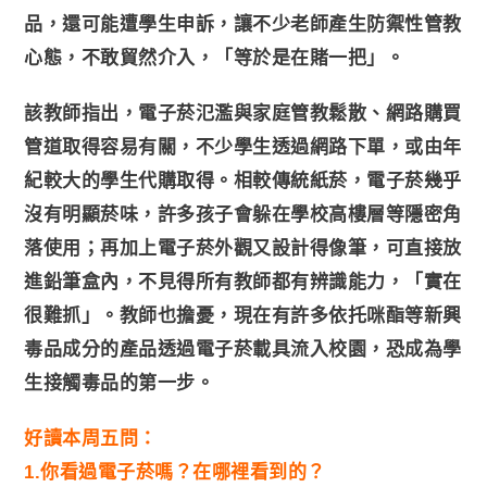
品，還可能遭學生申訴，讓不少老師產生防禦性管教
心態，不敢貿然介入，「等於是在賭一把」。
該教師指出，電子菸氾濫與家庭管教鬆散、網路購買
管道取得容易有關，不少學生透過網路下單，或由年
紀較大的學生代購取得。相較傳統紙菸，電子菸幾乎
沒有明顯菸味，許多孩子會躲在學校高樓層等隱密角
落使用；再加上電子菸外觀又設計得像筆，可直接放
進鉛筆盒內，不見得所有教師都有辨識能力，「實在
很難抓」。教師也擔憂，現在有許多依托咪酯等新興
毒品成分的產品透過電子菸載具流入校園，恐成為學
生接觸毒品的第一步。
好讀本周五問：
1.你看過電子菸嗎？在哪裡看到的？