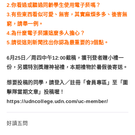
2.你看過或聽過同齡學生使用電子菸嗎？
3.有些東西看似可愛、無害，其實麻煩多多、後害無
窮，請舉一例。
4.為什麼電子菸讓這麼多人擔心？
5.請從這則新聞找出你認為最重要的3個點。
6月25日／周四中午12:00截稿，獲刊登者贈小禮一
份，另選特別獎贈神祕禮，本期禮物於暑假後寄送。
想要投稿的同學，請登入／註冊「會員專區」至「圖
擊隊當期文章」投稿喔！
https://udncollege.udn.com/uc-member/
好讀五問