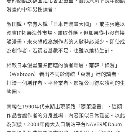
場的閱讀族群固定化會更嚴重，變成只剩下長年閱讀
漫畫的中年男性讀者。
飯田說，常有人說「日本是漫畫大國」，或主張應以
漫畫IP拓展海外市場、賺取外匯。但如果從小沒有接
觸漫畫，未來想成為創作者的人數勢必減少。即使成
為創作者，若讀者基數不足，也難以維持生計。
相較日本漫畫產業面臨的讀者斷層，南韓「條漫」
（Webtoon）養出不同於傳統「頁漫」迷的讀者，
打造一個創作者、平台業者、影視公司得以獲利的生
態圈。
南韓在1990年代末期出現網路「隨筆漫畫」，這類
作品會讓作者的分身登場，內容類似日常雜記。以此
為契機，2004年兩大入口網站平台NAVER和Daum