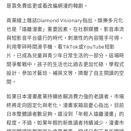
是靠免費追更或看改編網漫的韓劇。
商業線上雜誌Diamond Visionary指出，娛樂多元化
也是「遠離漫畫」重要因素。在社群媒體、影音串流
與短影音平台盛行的時代，刺激性的內容隨手可得。
利用零碎時間滑手機、看TikTok或YouTube短影
片，已成為兒童與青少年日常生活的一部分。這場時
間爭奪戰中，孩子的生活也比過去更加忙碌，學程式
設計、參加才藝班、補英文等，擠壓了自主閱讀的空
間。
如果日本漫畫產業持續依賴消費力強的老讀者，市場
終將走向固定化與老化。漫畫家箱庭憂心指出，目前
日本整體讀者數足夠，還沒到「年輕人遠離漫畫」的
程度。不過，如果年輕的新進讀者持續減少，漫畫市