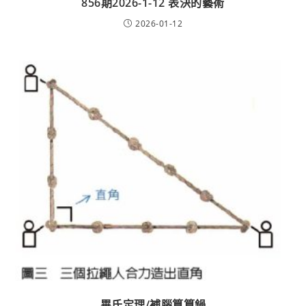
856期2026-1-12 表決的藝術
2026-01-12
畢氏定理/補腦算算鍋