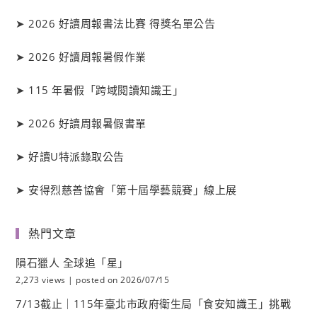
➤
2026 好讀周報書法比賽 得獎名單公告
➤
2026 好讀周報暑假作業
➤
115 年暑假「跨域閱讀知識王」
➤
2026 好讀周報暑假書單
➤
好讀
U
特派錄取公告
➤
安得烈慈善協會「第十屆學藝競賽」線上展
熱門文章
隕石獵人 全球追「星」
2,273 views
|
posted on 2026/07/15
7/13截止｜115年臺北市政府衛生局「食安知識王」挑戰