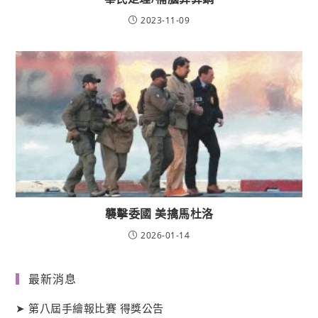
2023-11-09
襲擊委國 美擒馬杜洛
2026-01-14
最新消息
➤
第八屆手繪報比賽 得獎公告