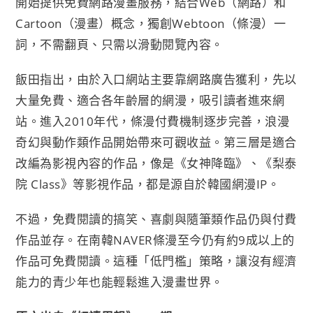
開始提供免費網路漫畫服務，結合Web（網路）和
Cartoon（漫畫）概念，獨創Webtoon（條漫）一
詞，不需翻頁、只需以滑動閱覽內容。
飯田指出，由於入口網站主要靠網路廣告獲利，先以
大量免費、適合各年齡層的網漫，吸引讀者進來網
站。進入2010年代，條漫付費機制逐步完善，浪漫
奇幻與動作類作品開始帶來可觀收益。第三層是適合
改編為影視內容的作品，像是《女神降臨》、《梨泰
院 Class》等影視作品，都是源自於韓國網漫IP。
不過，免費閱讀的搞笑、喜劇與隨筆類作品仍與付費
作品並存。在南韓NAVER條漫至今仍有約9成以上的
作品可免費閱讀。這種「低門檻」策略，讓沒有經濟
能力的青少年也能輕鬆進入漫畫世界。