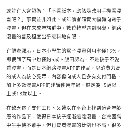
或許有人會認為：「不看紙本，應該是改用手機看漫
畫吧？」事實並非如此。成年讀者確實大幅轉向電子
漫畫，但在未成年族群中，數位轉型遇到阻礙，網路
漫畫的普及程度出乎意料地有限。
有調查顯示，日本小學生的電子漫畫利用率僅15%，
即使到了高中也僅約5成。飯田認為，不是孩子不愛
看漫畫，而是日本網路漫畫APP的作品，以消費力高
的成人為核心受眾，內容偏向成人且多有支付門檻。
加上多數漫畫APP的建議使用年齡，設定為15歲以
上或18歲以上。
在缺乏電子支付工具、又難以在平台上找到適合年齡
層的作品下，使得日本孩子逐漸遠離漫畫。台灣國高
中生手機不離手，但付費看漫畫的比例也不高，很多