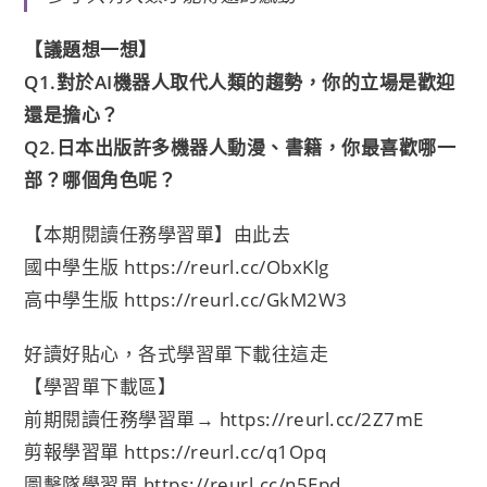
【議題想一想】
Q1.對於AI機器人取代人類的趨勢，你的立場是歡迎
還是擔心？
Q2.日本出版許多機器人動漫、書籍，你最喜歡哪一
部？哪個角色呢？
【本期閱讀任務學習單】由此去
國中學生版
https://reurl.cc/ObxKlg
高中學生版
https://reurl.cc/GkM2W3
好讀好貼心，各式學習單下載往這走
【學習單下載區】
前期閱讀任務學習單→
https://reurl.cc/2Z7mE
剪報學習單
https://reurl.cc/q1Opq
圖擊隊學習單
https://reurl.cc/n5Epd