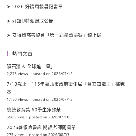
➤
2026 好讀周報暑假書單
➤
好讀
U
特派錄取公告
➤
安得烈慈善協會「第十屆學藝競賽」線上展
熱門文章
隕石獵人 全球追「星」
2,273 views
|
posted on 2026/07/15
7/13截止｜115年臺北市政府衛生局「食安知識王」挑戰
賽
1,190 views
|
posted on 2026/07/12
總統教育獎 60學生獲殊榮
698 views
|
posted on 2026/07/16
2026暑假嗑書趣 閱讀老師開書單
275 views
|
posted on 2026/08/03